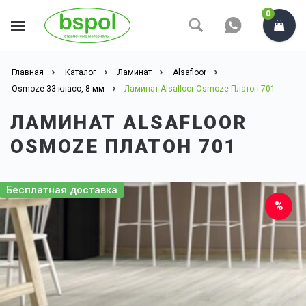
0
Главная
Каталог
Ламинат
Alsafloor
Osmoze 33 класс, 8 мм
Ламинат Alsafloor Osmoze Платон 701
ЛАМИНАТ ALSAFLOOR
OSMOZE ПЛАТОН 701
Бесплатная доставка