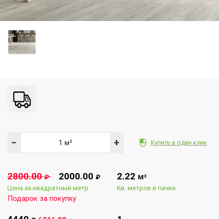
−
+
Купить в один клик
2800.00
2000.00
2.22
₽
₽
М²
Цена за квадратный метр
Кв. метров в пачке
Подарок за покупку