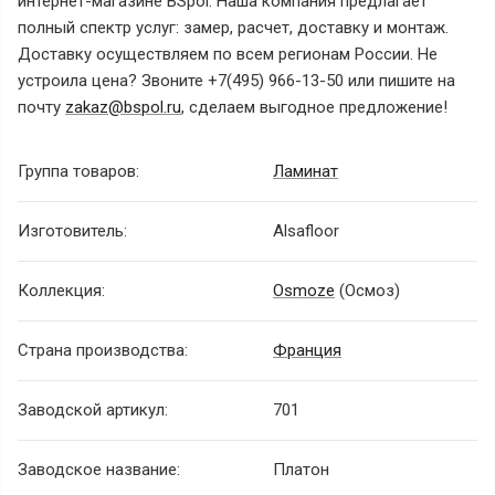
интернет-магазине BSpol. Наша компания предлагает
полный спектр услуг: замер, расчет, доставку и монтаж.
Доставку осуществляем по всем регионам России. Не
устроила цена? Звоните +7(495) 966-13-50 или пишите на
почту
zakaz@bspol.ru
, сделаем выгодное предложение!
Группа товаров:
Ламинат
Изготовитель:
Alsafloor
Коллекция:
Osmoze
(Осмоз)
Страна производства:
Франция
Заводской артикул:
701
Заводское название:
Платон