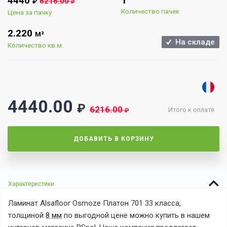
4440
1
6216.00
₽
₽
Количество пачек
Цена за пачку
2.220
М²
На складе
Количество кв.м.
4440.00
₽
6216.00
Итого к оплате
₽
ДОБАВИТЬ В КОРЗИНУ
Характеристики
Ламинат Alsafloor Osmoze Платон 701 33 класса,
толщиной
8 мм
по выгодной цене можно купить в нашем