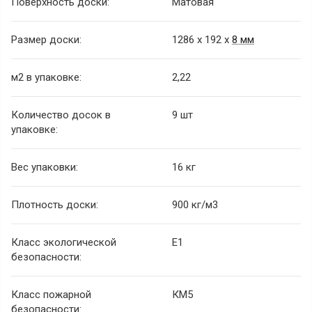
Поверхность доски:
Матовая
Размер доски:
1286 х 192 х
8 мм
м2 в упаковке:
2,22
Количество досок в
9 шт
упаковке:
Вес упаковки:
16 кг
Плотность доски:
900 кг/м3
Класс экологической
E1
безопасности:
Класс пожарной
КМ5
безопасности: