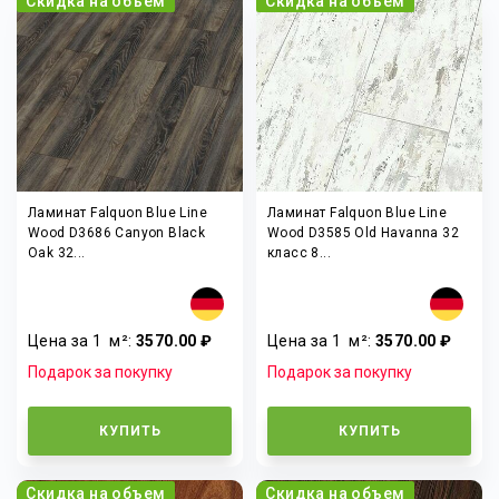
Скидка на объем
Скидка на объем
Ламинат Falquon Blue Line
Ламинат Falquon Blue Line
Wood D3686 Canyon Black
Wood D3585 Old Havanna 32
Oak 32...
класс 8...
Цена за 1
м²
:
3570.00 ₽
Цена за 1
м²
:
3570.00 ₽
Подарок за покупку
Подарок за покупку
КУПИТЬ
КУПИТЬ
Скидка на объем
Скидка на объем