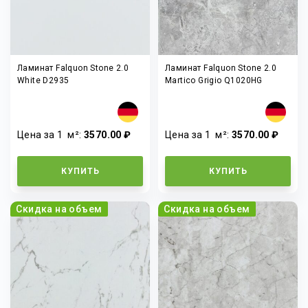
Ламинат Falquon Stone 2.0
Ламинат Falquon Stone 2.0
White D2935
Martico Grigio Q1020HG
Цена за 1
м²
:
3570.00 ₽
Цена за 1
м²
:
3570.00 ₽
КУПИТЬ
КУПИТЬ
Скидка на объем
Скидка на объем