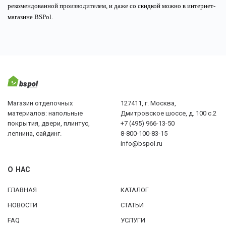
рекомендованной производителем, и даже со скидкой можно в интернет-
магазине BSPol. 
Магазин отделочных
127411, г. Москва,
материалов: напольные
Дмитровское шоссе, д. 100 с.2
покрытия, двери, плинтус,
+7 (495) 966-13-50
лепнина, сайдинг.
8-800-100-83-15
info@bspol.ru
О НАС
ГЛАВНАЯ
КАТАЛОГ
НОВОСТИ
СТАТЬИ
FAQ
УСЛУГИ