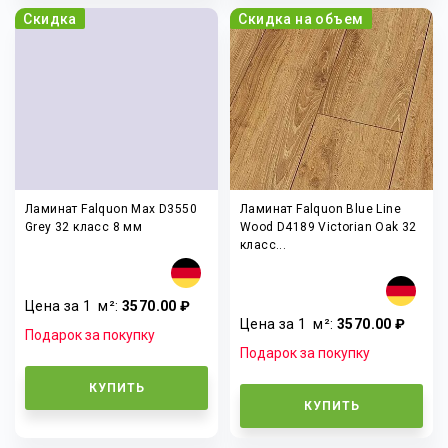
Скидка
Скидка на объем
Ламинат Falquon Max D3550
Ламинат Falquon Blue Line
Grey 32 класс 8 мм
Wood D4189 Victorian Oak 32
класс...
Цена за 1
м²
:
3570.00 ₽
Цена за 1
м²
:
3570.00 ₽
Подарок за покупку
Подарок за покупку
КУПИТЬ
КУПИТЬ