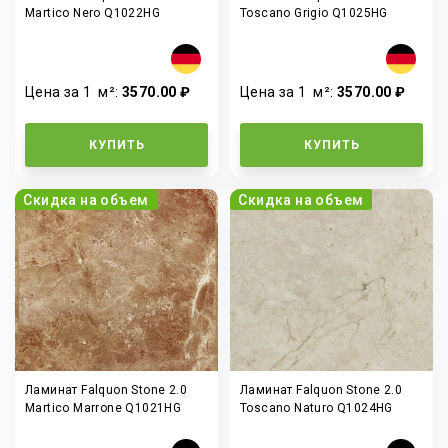
Martico Nero Q1022HG
Toscano Grigio Q1025HG
Цена за 1
м²
:
3570.00 ₽
Цена за 1
м²
:
3570.00 ₽
КУПИТЬ
КУПИТЬ
Скидка на объем
Скидка на объем
Ламинат Falquon Stone 2.0
Ламинат Falquon Stone 2.0
Martico Marrone Q1021HG
Toscano Naturo Q1024HG