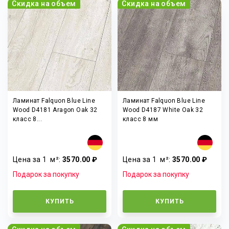
Скидка на объем
Скидка на объем
Ламинат Falquon Blue Line
Ламинат Falquon Blue Line
Wood D4181 Aragon Oak 32
Wood D4187 White Oak 32
класс 8...
класс 8 мм
Цена за 1
м²
:
3570.00 ₽
Цена за 1
м²
:
3570.00 ₽
Подарок за покупку
Подарок за покупку
КУПИТЬ
КУПИТЬ