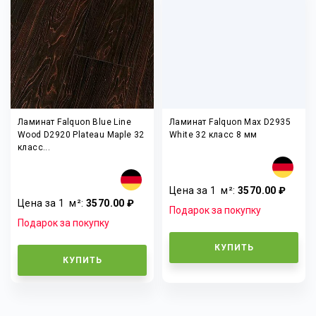
Ламинат Falquon Blue Line
Ламинат Falquon Max D2935
Wood D2920 Plateau Maple 32
White 32 класс 8 мм
класс...
Цена за 1
м²
:
3570.00 ₽
Цена за 1
м²
:
3570.00 ₽
Подарок за покупку
Подарок за покупку
КУПИТЬ
КУПИТЬ