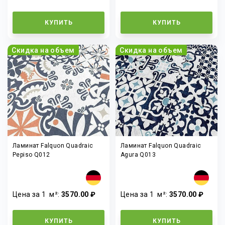
КУПИТЬ
КУПИТЬ
Скидка на объем
Скидка на объем
Ламинат Falquon Quadraic
Ламинат Falquon Quadraic
Pepiso Q012
Agura Q013
Цена за 1
м²
:
3570.00 ₽
Цена за 1
м²
:
3570.00 ₽
КУПИТЬ
КУПИТЬ