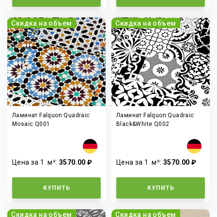
Скидка на объем
Скидка на объем
Ламинат Falquon Quadraic
Ламинат Falquon Quadraic
Mosaic Q001
Black&White Q002
Цена за 1
м²
:
3570.00 ₽
Цена за 1
м²
:
3570.00 ₽
КУПИТЬ
КУПИТЬ
Скидка на объем
Скидка на объем