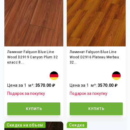
Ламинат Falquon Blue Line
Ламинат Falquon Blue Line
Wood D2919 Canyon Plum 32
Wood D2916 Plateau Merbau
класс 8...
32...
Цена за 1
м²
:
3570.00 ₽
Цена за 1
м²
:
3570.00 ₽
Подарок за покупку
Подарок за покупку
КУПИТЬ
КУПИТЬ
Скидка на объем
Скидка