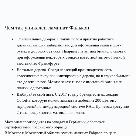
Чем так уникален ламинат Фалькон
Оригинальные декоры. С таким полом приятно работать 
дизайнерам. Они выбирают его для оформления залов в шоу-
румах и дорогих бутиках. Например, этот пол был использован 
при оформлении некоторых стендов известной автомобильной 
выставки во Франкфурте.
Не только дерево. Среди коллекций производителя есть 
классические рисунки, имитирующие дерево, но в случае Фалькон 
это далеко не все. Можно заказать пол с имитацией камня или 
плитки, однотонные. 
Выбирайте свой цвет. С 2017 года у бренда есть коллекция 
Colorita, которую можно заказать в любом из 200 цветов с 
кодировкой по международной системе RAL. При этом доступно 
2 типа поверхности: матовая или глянец.
Материал производится на заводах в Германии, обеспечен 
сертификатами российского образца. 
В Москве и Московской области купить ламинат Falquon по цене, 