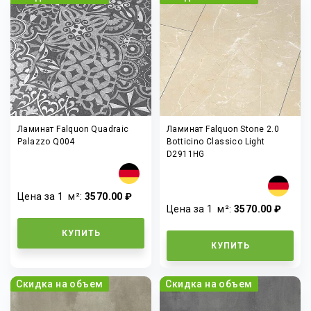
Ламинат Falquon Quadraic
Ламинат Falquon Stone 2.0
Palazzo Q004
Botticino Classico Light
D2911HG
Цена за 1
м²
:
3570.00 ₽
Цена за 1
м²
:
3570.00 ₽
КУПИТЬ
КУПИТЬ
Скидка на объем
Скидка на объем