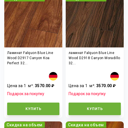
Ламинат Falquon Blue Line
ламинат Falquon Blue Line
Wood D2917 Canyon Koa
Wood D2918 Canyon Moradillo
Perfect 32...
32...
Цена за 1
м²
:
3570.00 ₽
Цена за 1
м²
:
3570.00 ₽
Подарок за покупку
Подарок за покупку
КУПИТЬ
КУПИТЬ
Скидка на объем
Скидка на объем