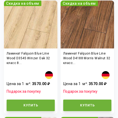
Скидка на объем
Скидка на объем
Ламинат Falquon Blue Line
Ламинат Falquon Blue Line
Wood D3545 Winzer Oak 32
Wood D4188 Morris Walnut 32
класс 8...
класс...
Цена за 1
м²
:
3570.00 ₽
Цена за 1
м²
:
3570.00 ₽
Подарок за покупку
Подарок за покупку
КУПИТЬ
КУПИТЬ