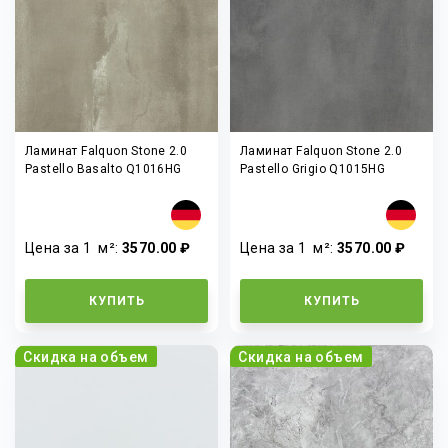
Ламинат Falquon Stone 2.0
Ламинат Falquon Stone 2.0
Pastello Basalto Q1016HG
Pastello Grigio Q1015HG
Цена за 1
м²
:
3570.00 ₽
Цена за 1
м²
:
3570.00 ₽
КУПИТЬ
КУПИТЬ
Скидка на объем
Скидка на объем