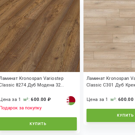
Ламинат Kronospan Variostep
Ламинат Kronospan Va
Classic 8274 Дуб Модена 32...
Classic C301 Дуб Крем
Цена за 1
м²
:
600.00 ₽
Цена за 1
м²
:
600.00
Подарок за покупку
КУПИТЬ
КУПИТЬ