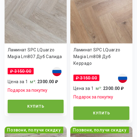
Ламинат SPC LQuarzo
Ламинат SPC LQuarzo
Magia Lm807 Дуб Салида
Magia Lm808 Дуб
Керрадо
₽ 3150.00
₽ 3150.00
Цена за 1
м²
:
2300.00 ₽
Цена за 1
м²
:
2300.00 ₽
Подарок за покупку
Подарок за покупку
КУПИТЬ
КУПИТЬ
Позвони, получи скидку
Позвони, получи скидку