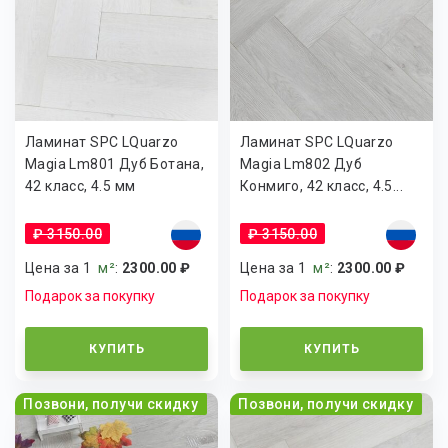
Ламинат SPC LQuarzo
Ламинат SPC LQuarzo
Magia Lm801 Дуб Ботана,
Magia Lm802 Дуб
42 класс, 4.5 мм
Конмиго, 42 класс, 4.5...
₽ 3150.00
₽ 3150.00
Цена за 1
м²
:
2300.00 ₽
Цена за 1
м²
:
2300.00 ₽
Подарок за покупку
Подарок за покупку
КУПИТЬ
КУПИТЬ
Позвони, получи скидку
Позвони, получи скидку