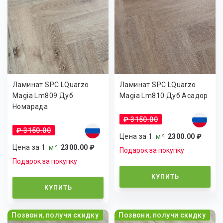
Ламинат SPC LQuarzo
Ламинат SPC LQuarzo
Magia Lm809 Дуб
Magia Lm810 Дуб Асадор
Номарада
₽ 3150.00
₽ 3150.00
Цена за 1
м²
:
2300.00 ₽
Цена за 1
м²
:
2300.00 ₽
Подарок за покупку
Подарок за покупку
КУПИТЬ
КУПИТЬ
Позвони, получи скидку
Позвони, получи скидку