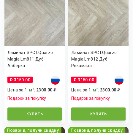
Ламинат SPC LQuarzo
Ламинат SPC LQuarzo
Magia Lm811 Дуб
Magia Lm812 Дуб
Алберка
Рекамара
₽ 3150.00
₽ 3150.00
Цена за 1
м²
:
2300.00 ₽
Цена за 1
м²
:
2300.00 ₽
Подарок за покупку
Подарок за покупку
КУПИТЬ
КУПИТЬ
Позвони, получи скидку
Позвони, получи скидку