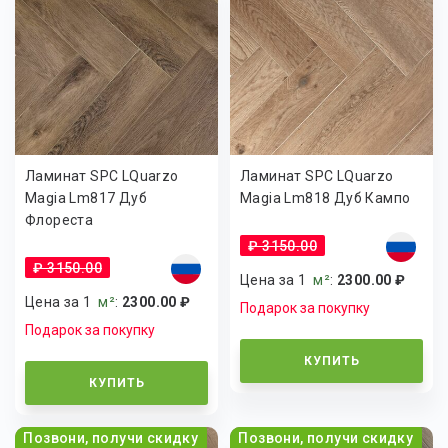
Ламинат SPC LQuarzo
Ламинат SPC LQuarzo
Magia Lm817 Дуб
Magia Lm818 Дуб Кампо
Флореста
₽ 3150.00
₽ 3150.00
Цена за 1
м²
:
2300.00 ₽
Цена за 1
м²
:
2300.00 ₽
Подарок за покупку
Подарок за покупку
КУПИТЬ
КУПИТЬ
Позвони, получи скидку
Позвони, получи скидку