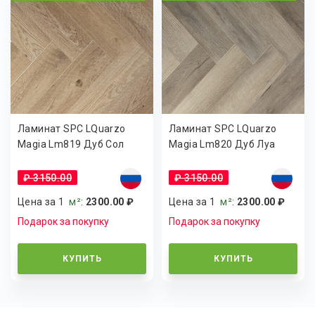
Ламинат SPC LQuarzo
Ламинат SPC LQuarzo
Magia Lm819 Дуб Сол
Magia Lm820 Дуб Луа
₽ 3150.00
₽ 3150.00
Цена за 1
м²
:
2300.00 ₽
Цена за 1
м²
:
2300.00 ₽
Подарок за покупку
Подарок за покупку
КУПИТЬ
КУПИТЬ