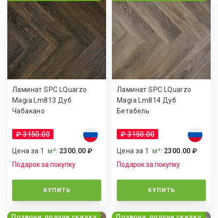
Ламинат SPC LQuarzo
Ламинат SPC LQuarzo
Magia Lm813 Дуб
Magia Lm814 Дуб
Чабакано
Бетабель
₽ 3150.00
₽ 3150.00
Цена за 1
м²
:
2300.00 ₽
Цена за 1
м²
:
2300.00 ₽
Подарок за покупку
Подарок за покупку
КУПИТЬ
КУПИТЬ
Позвони, получи скидку
Позвони, получи скидку