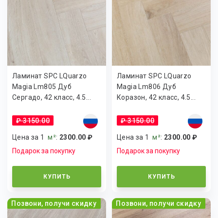
Ламинат SPC LQuarzo
Ламинат SPC LQuarzo
Magia Lm805 Дуб
Magia Lm806 Дуб
Сергадо, 42 класс, 4.5...
Коразон, 42 класс, 4.5...
₽ 3150.00
₽ 3150.00
Цена за 1
м²
:
2300.00 ₽
Цена за 1
м²
:
2300.00 ₽
Подарок за покупку
Подарок за покупку
КУПИТЬ
КУПИТЬ
Позвони, получи скидку
Позвони, получи скидку