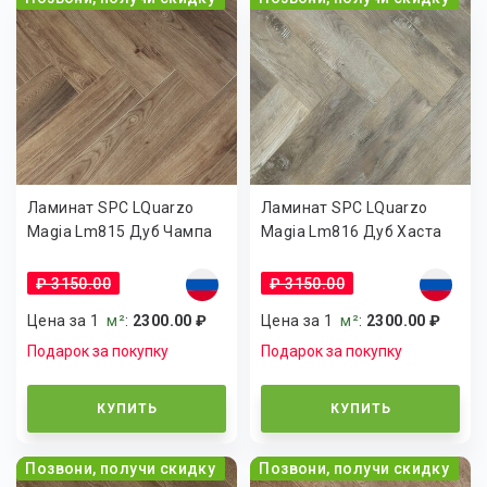
Ламинат SPC LQuarzo
Ламинат SPC LQuarzo
Magia Lm815 Дуб Чампа
Magia Lm816 Дуб Хаста
₽ 3150.00
₽ 3150.00
Цена за 1
м²
:
2300.00 ₽
Цена за 1
м²
:
2300.00 ₽
Подарок за покупку
Подарок за покупку
КУПИТЬ
КУПИТЬ
Позвони, получи скидку
Позвони, получи скидку