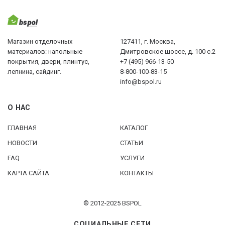
Магазин отделочных
127411, г. Москва,
материалов: напольные
Дмитровское шоссе, д. 100 с.2
покрытия, двери, плинтус,
+7 (495) 966-13-50
лепнина, сайдинг.
8-800-100-83-15
info@bspol.ru
О НАС
ГЛАВНАЯ
КАТАЛОГ
НОВОСТИ
СТАТЬИ
FAQ
УСЛУГИ
КАРТА САЙТА
КОНТАКТЫ
© 2012-2025 BSPOL
СОЦИАЛЬНЫЕ СЕТИ