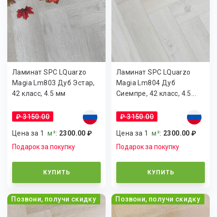
Ламинат SPC LQuarzo
Ламинат SPC LQuarzo
Magia Lm803 Дуб Эстар,
Magia Lm804 Дуб
42 класс, 4.5 мм
Сиемпре, 42 класс, 4.5...
₽ 3150.00
₽ 3150.00
Цена за 1
м²
:
2300.00 ₽
Цена за 1
м²
:
2300.00 ₽
Подарок за покупку
Подарок за покупку
КУПИТЬ
КУПИТЬ
Позвони, получи скидку
Позвони, получи скидку