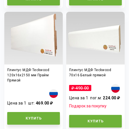
Плинтус МДФ Teckwood
Плинтус МДФ Teckwood
120х16х2150 мм Прайм
70x16 Белый прямой
Прямой
₽ 490.00
Цена за 1
пог.м
:
224.00 ₽
Цена за 1
шт
:
469.00 ₽
Подарок за покупку
КУПИТЬ
КУПИТЬ