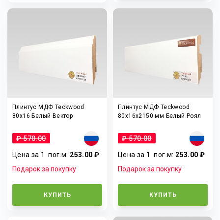
Плинтус МДФ Teckwood
Плинтус МДФ Teckwood
80x16 Белый Вектор
80x16x2150 мм Белый Роял
₽ 570.00
₽ 570.00
Цена за 1
пог.м
:
253.00 ₽
Цена за 1
пог.м
:
253.00 ₽
Подарок за покупку
Подарок за покупку
КУПИТЬ
КУПИТЬ