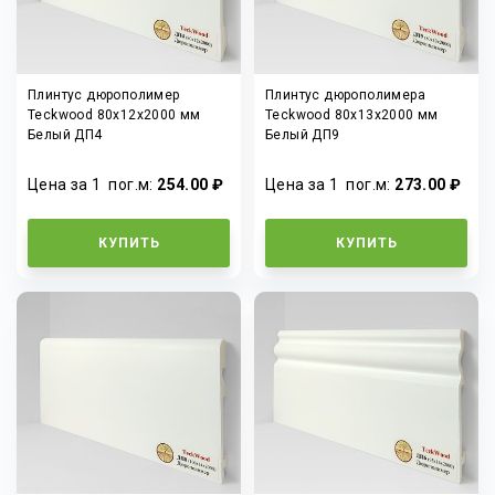
Плинтус дюрополимер
Плинтус дюрополимера
Teckwood 80x12x2000 мм
Teckwood 80x13x2000 мм
Белый ДП4
Белый ДП9
Цена за 1
пог.м
:
254.00 ₽
Цена за 1
пог.м
:
273.00 ₽
КУПИТЬ
КУПИТЬ