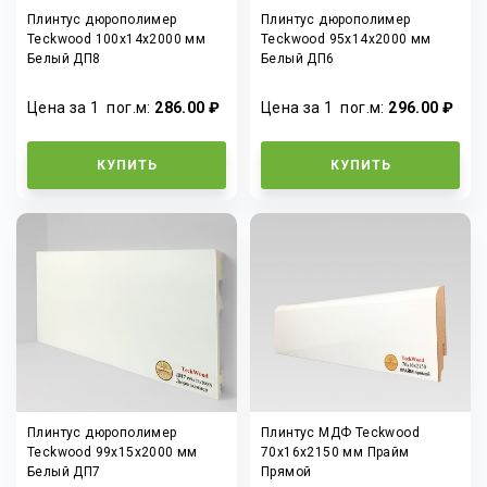
Плинтус дюрополимер
Плинтус дюрополимер
Teckwood 100x14x2000 мм
Teckwood 95x14x2000 мм
Белый ДП8
Белый ДП6
Цена за 1
пог.м
:
286.00 ₽
Цена за 1
пог.м
:
296.00 ₽
КУПИТЬ
КУПИТЬ
Плинтус дюрополимер
Плинтус МДФ Teckwood
Teckwood 99x15x2000 мм
70х16х2150 мм Прайм
Белый ДП7
Прямой