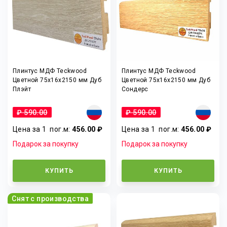
Плинтус МДФ Teckwood
Плинтус МДФ Teckwood
Цветной 75x16x2150 мм Дуб
Цветной 75x16x2150 мм Дуб
Плэйт
Сондерс
₽ 590.00
₽ 590.00
Цена за 1
пог.м
:
456.00 ₽
Цена за 1
пог.м
:
456.00 ₽
Подарок за покупку
Подарок за покупку
КУПИТЬ
КУПИТЬ
Снят с производства