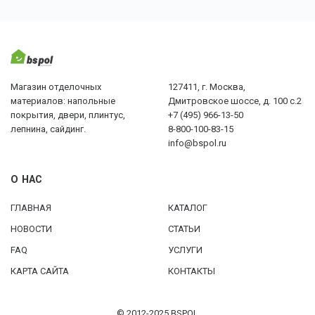
Магазин отделочных
127411, г. Москва,
материалов: напольные
Дмитровское шоссе, д. 100 с.2
покрытия, двери, плинтус,
+7 (495) 966-13-50
лепнина, сайдинг.
8-800-100-83-15
info@bspol.ru
О НАС
ГЛАВНАЯ
КАТАЛОГ
НОВОСТИ
СТАТЬИ
FAQ
УСЛУГИ
КАРТА САЙТА
КОНТАКТЫ
© 2012-2025 BSPOL