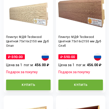
Плинтус МДФ Teckwood
Плинтус МДФ Teckwood
Цветной 75x16x2150 мм Дуб
Цветной 75x16x2150 мм Дуб
Опал
Слэб
₽ 590.00
₽ 590.00
Цена за 1
пог.м
:
456.00 ₽
Цена за 1
пог.м
:
456.00 ₽
Подарок за покупку
Подарок за покупку
КУПИТЬ
КУПИТЬ