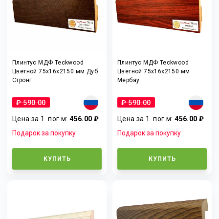
Плинтус МДФ Teckwood
Плинтус МДФ Teckwood
Цветной 75x16x2150 мм Дуб
Цветной 75x16x2150 мм
Стронг
Мербау
₽ 590.00
₽ 590.00
Цена за 1
пог.м
:
456.00 ₽
Цена за 1
пог.м
:
456.00 ₽
Подарок за покупку
Подарок за покупку
КУПИТЬ
КУПИТЬ