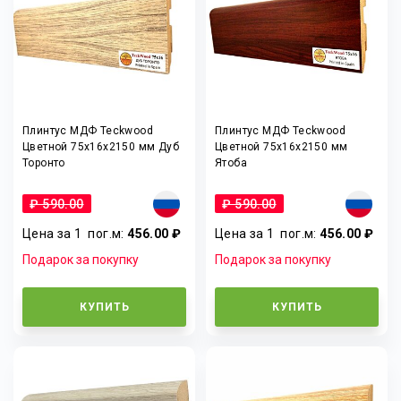
Плинтус МДФ Teckwood
Плинтус МДФ Teckwood
Цветной 75x16x2150 мм Дуб
Цветной 75x16x2150 мм
Торонто
Ятоба
₽ 590.00
₽ 590.00
Цена за 1
пог.м
:
456.00 ₽
Цена за 1
пог.м
:
456.00 ₽
Подарок за покупку
Подарок за покупку
КУПИТЬ
КУПИТЬ