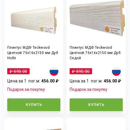
Плинтус МДФ Teckwood
Плинтус МДФ Teckwood
Цветной 75x16x2150 мм Дуб
Цветной 75x16x2150 мм Дуб
Нобл
Седой
₽ 590.00
₽ 590.00
Цена за 1
пог.м
:
456.00 ₽
Цена за 1
пог.м
:
456.00 ₽
Подарок за покупку
Подарок за покупку
КУПИТЬ
КУПИТЬ