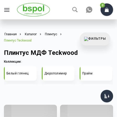
0
Главная
Каталог
Плинтус
Плинтус Teckwood
Плинтус МДФ Teckwood
Коллекции:
Белый глянец
Дюрополимер
Прайм