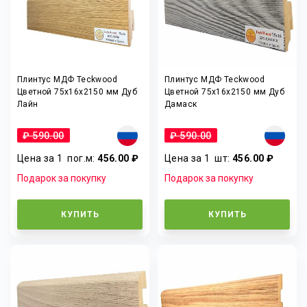
Плинтус МДФ Teckwood
Плинтус МДФ Teckwood
Цветной 75x16x2150 мм Дуб
Цветной 75x16x2150 мм Дуб
Лайн
Дамаск
₽ 590.00
₽ 590.00
Цена за 1
пог.м
:
456.00 ₽
Цена за 1
шт
:
456.00 ₽
Подарок за покупку
Подарок за покупку
КУПИТЬ
КУПИТЬ