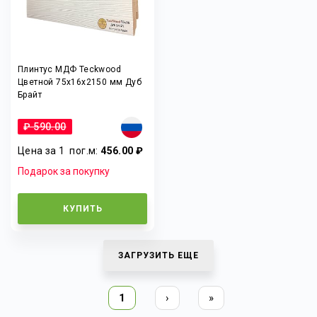
Плинтус МДФ Teckwood
Цветной 75x16x2150 мм Дуб
Брайт
₽ 590.00
Цена за 1
пог.м
:
456.00 ₽
Подарок за покупку
КУПИТЬ
ЗАГРУЗИТЬ ЕЩЕ
1
›
»