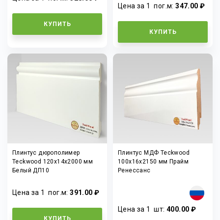
Цена за 1
пог.м
:
347.00 ₽
КУПИТЬ
КУПИТЬ
Плинтус дюрополимер
Плинтус МДФ Teckwood
Teckwood 120x14x2000 мм
100х16х2150 мм Прайм
Белый ДП10
Ренессанс
Цена за 1
пог.м
:
391.00 ₽
Цена за 1
шт
:
400.00 ₽
КУПИТЬ