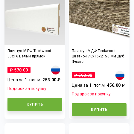
Плинтус МДФ Teckwood
Плинтус МДФ Teckwood
80x16 Белый прямой
Цветной 75x16x2150 мм Дуб
Флэкс
₽ 570.00
₽ 590.00
Цена за 1
пог.м
:
253.00 ₽
Цена за 1
пог.м
:
456.00 ₽
Подарок за покупку
Подарок за покупку
КУПИТЬ
КУПИТЬ