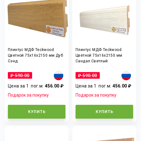
Плинтус МДФ Teckwood
Плинтус МДФ Teckwood
Цветной 75x16x2150 мм Дуб
Цветной 75x16x2150 мм
Сэнд
Сандал Светлый
₽ 590.00
₽ 590.00
Цена за 1
пог.м
:
456.00 ₽
Цена за 1
пог.м
:
456.00 ₽
Подарок за покупку
Подарок за покупку
КУПИТЬ
КУПИТЬ