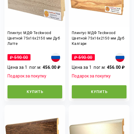
Плинтус МДФ Teckwood
Плинтус МДФ Teckwood
Цветной 75x16x2150 мм Дуб
Цветной 75x16x2150 мм Дуб
Латте
Калгари
₽ 590.00
₽ 590.00
Цена за 1
пог.м
:
456.00 ₽
Цена за 1
пог.м
:
456.00 ₽
Подарок за покупку
Подарок за покупку
КУПИТЬ
КУПИТЬ