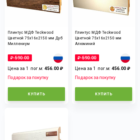
Плинтус МДФ Teckwood
Плинтус МДФ Teckwood
Цветной 75x16x2150 мм Дуб
Цветной 75x16x2150 мм
Миллениум
Алюминий
₽ 590.00
₽ 590.00
Цена за 1
пог.м
:
456.00 ₽
Цена за 1
пог.м
:
456.00 ₽
Подарок за покупку
Подарок за покупку
КУПИТЬ
КУПИТЬ