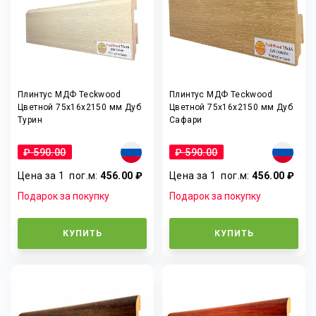
Плинтус МДФ Teckwood
Плинтус МДФ Teckwood
Цветной 75x16x2150 мм Дуб
Цветной 75x16x2150 мм Дуб
Турин
Сафари
₽ 590.00
₽ 590.00
Цена за 1
пог.м
:
456.00 ₽
Цена за 1
пог.м
:
456.00 ₽
Подарок за покупку
Подарок за покупку
КУПИТЬ
КУПИТЬ