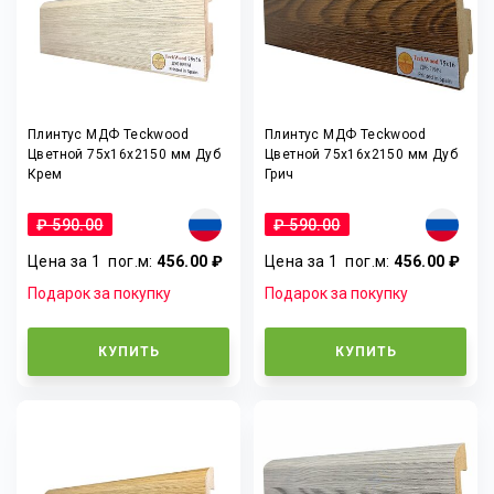
Плинтус МДФ Teckwood
Плинтус МДФ Teckwood
Цветной 75x16x2150 мм Дуб
Цветной 75x16x2150 мм Дуб
Крем
Грич
₽ 590.00
₽ 590.00
Цена за 1
пог.м
:
456.00 ₽
Цена за 1
пог.м
:
456.00 ₽
Подарок за покупку
Подарок за покупку
КУПИТЬ
КУПИТЬ