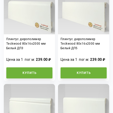
Плинтус дюрополимер
Плинтус дюрополимер
Teckwood 80x16x2000 мм
Teckwood 80x16x2000 мм
Белый ДП3
Белый ДП5
Цена за 1
пог.м
:
239.00 ₽
Цена за 1
пог.м
:
239.00 ₽
КУПИТЬ
КУПИТЬ