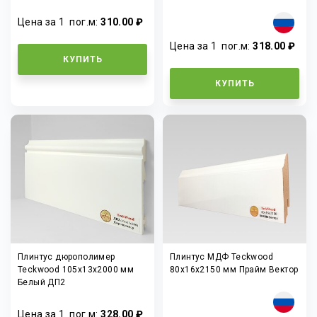
Цена за 1
пог.м
:
310.00 ₽
Цена за 1
пог.м
:
318.00 ₽
КУПИТЬ
КУПИТЬ
Плинтус дюрополимер
Плинтус МДФ Teckwood
Teckwood 105x13x2000 мм
80х16х2150 мм Прайм Вектор
Белый ДП2
Цена за 1
пог.м
:
328.00 ₽