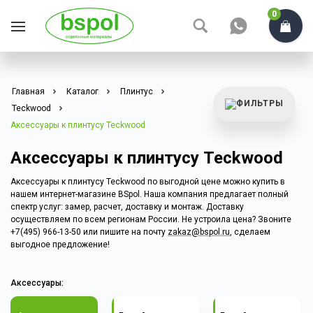
0
Главная
Каталог
Плинтус
Teckwood
Аксессуары к плинтусу Teckwood
Аксессуары к плинтусу Teckwood
Аксессуары к плинтусу Teckwood по выгодной цене можно купить в
нашем интернет-магазине BSpol. Наша компания предлагает полный
спектр услуг: замер, расчет, доставку и монтаж. Доставку
осуществляем по всем регионам России. Не устроила цена? Звоните
+7(495) 966-13-50 или пишите на почту
zakaz@bspol.ru
, сделаем
выгодное предложение!
Аксессуары: