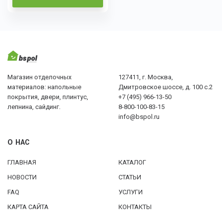
Магазин отделочных
127411, г. Москва,
материалов: напольные
Дмитровское шоссе, д. 100 с.2
покрытия, двери, плинтус,
+7 (495) 966-13-50
лепнина, сайдинг.
8-800-100-83-15
info@bspol.ru
О НАС
ГЛАВНАЯ
КАТАЛОГ
НОВОСТИ
СТАТЬИ
FAQ
УСЛУГИ
КАРТА САЙТА
КОНТАКТЫ