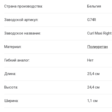
Страна производства:
Бельгия
Заводской артикул:
G74R
Заводское название:
Curl Maxi Right
Материал:
Полиуретан
Гибкий аналог:
Нет
Длина:
25,4 см
Высота:
24,4 см
Ширина:
1,1 см