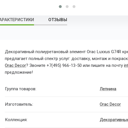
АРАКТЕРИСТИКИ
ОТЗЫВЫ
Декоративный
полиуретановый
элемент Orac Luxxus G74R кр
предлагает полный спектр услуг: доставку, монтаж и покраск
Orac Decor
? Звоните +7(495) 966-13-50 или пишите на почту
i
предложение!
Группа товаров:
Лепнина
Изготовитель:
Orac Decor
Коллекция:
Декоративны