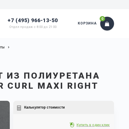
0
+7 (495) 966-13-50
КОРЗИНА
Отдел продаж с 8:00 до 21:00
нты
Т ИЗ ПОЛИУРЕТАНА
R CURL MAXI RIGHT
Калькулятор стоимости
Купить в один клик