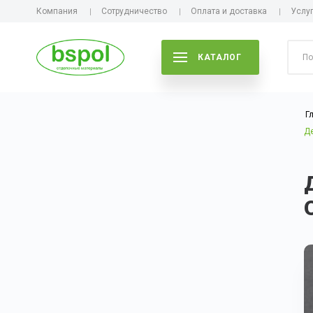
Компания
Сотрудничество
Оплата и доставка
Услу
КАТАЛОГ
Г
Де