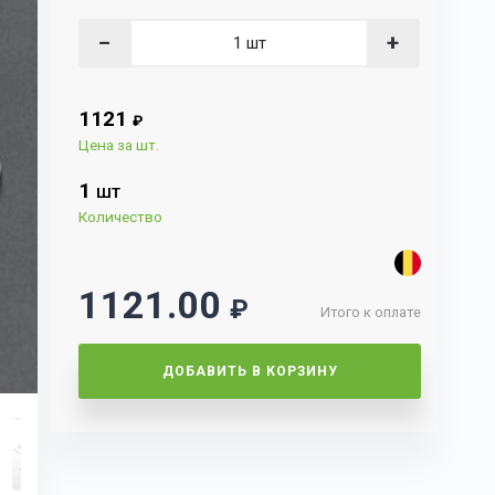
−
+
1121
₽
Цена за шт.
1
ШТ
Количество
1121.00
₽
Итого к оплате
ДОБАВИТЬ В КОРЗИНУ