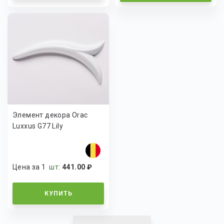
Элемент декора Orac
Luxxus G77 Lily
Цена за 1
шт
:
441.00 ₽
КУПИТЬ