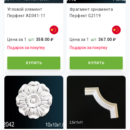
Угловой элемент
Фрагмент орнамента
Перфект AD341-11
Перфект G2119
Цена за 1
шт
:
358.00 ₽
Цена за 1
шт
:
367.00 ₽
Подарок за покупку
Подарок за покупку
КУПИТЬ
КУПИТЬ