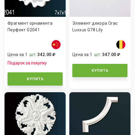
Фрагмент орнамента
Элемент декора Orac
Перфект G2041
Luxxus G78 Lily
Цена за 1
шт
:
342.00 ₽
Цена за 1
шт
:
347.00 ₽
Подарок за покупку
КУПИТЬ
КУПИТЬ