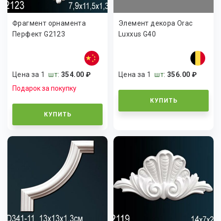
Фрагмент орнамента
Элемент декора Orac
Перфект G2123
Luxxus G40
Цена за 1
шт
:
354.00 ₽
Цена за 1
шт
:
356.00 ₽
Подарок за покупку
КУПИТЬ
КУПИТЬ