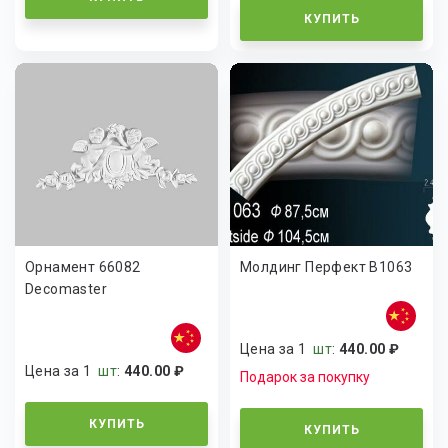
КУПИТЬ
Орнамент 66082
Молдинг Перфект B1063
Decomaster
Цена за 1
шт
:
440.00 ₽
Цена за 1
шт
:
440.00 ₽
Подарок за покупку
КУПИТЬ
КУПИТЬ