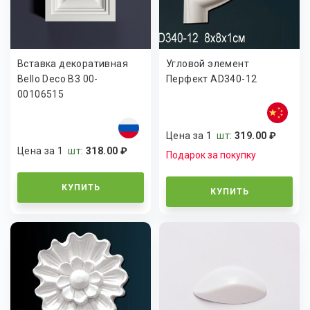
Вставка декоративная
Угловой элемент
Bello Deco В3 00-
Перфект AD340-12
00106515
Цена за 1
шт
:
319.00 ₽
Цена за 1
шт
:
318.00 ₽
Подарок за покупку
КУПИТЬ
КУПИТЬ