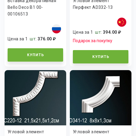
Вставка декоративная
Угловой элемент
Bello Deco В1 00-
Перфект AD332-13
00106513
Цена за 1
шт
:
394.00 ₽
Цена за 1
шт
:
376.00 ₽
Подарок за покупку
КУПИТЬ
КУПИТЬ
Угловой элемент
Угловой элемент