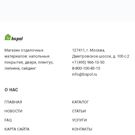
Магазин отделочных
127411, г. Москва,
материалов: напольные
Дмитровское шоссе, д. 100 с.2
покрытия, двери, плинтус,
+7 (495) 966-13-50
лепнина, сайдинг.
8-800-100-83-15
info@bspol.ru
О НАС
ГЛАВНАЯ
КАТАЛОГ
НОВОСТИ
СТАТЬИ
FAQ
УСЛУГИ
КАРТА САЙТА
КОНТАКТЫ