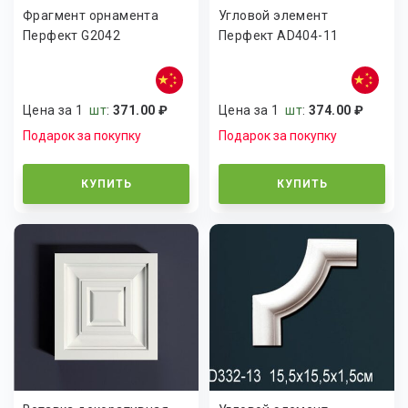
Фрагмент орнамента
Угловой элемент
Перфект G2042
Перфект AD404-11
Цена за 1
шт
:
371.00 ₽
Цена за 1
шт
:
374.00 ₽
Подарок за покупку
Подарок за покупку
КУПИТЬ
КУПИТЬ