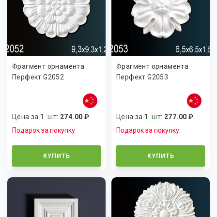
Фрагмент орнамента
Фрагмент орнамента
Перфект G2052
Перфект G2053
Цена за 1
шт
:
274.00 ₽
Цена за 1
шт
:
277.00 ₽
Подарок за покупку
Подарок за покупку
КУПИТЬ
КУПИТЬ