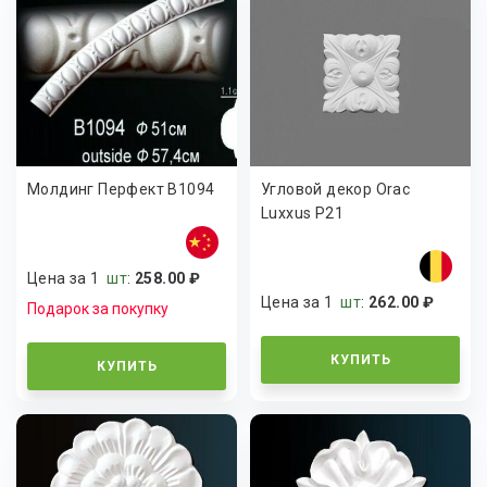
Молдинг Перфект B1094
Угловой декор Orac
Luxxus P21
Цена за 1
шт
:
258.00 ₽
Цена за 1
шт
:
262.00 ₽
Подарок за покупку
КУПИТЬ
КУПИТЬ