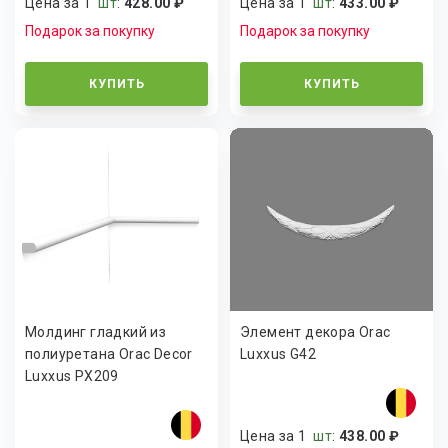
Цена за 1
шт
:
428.00 ₽
Цена за 1
шт
:
433.00 ₽
Подарок за покупку
Подарок за покупку
КУПИТЬ
КУПИТЬ
Молдинг гладкий из
Элемент декора Orac
полиуретана Orac Decor
Luxxus G42
Luxxus PX209
Цена за 1
шт
:
438.00 ₽