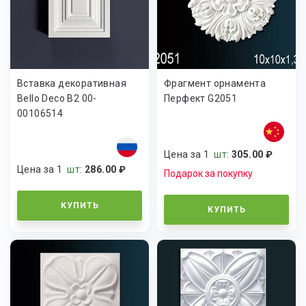
Вставка декоративная
Фрагмент орнамента
Bello Deco В2 00-
Перфект G2051
00106514
Цена за 1
шт
:
305.00 ₽
Цена за 1
шт
:
286.00 ₽
Подарок за покупку
КУПИТЬ
КУПИТЬ