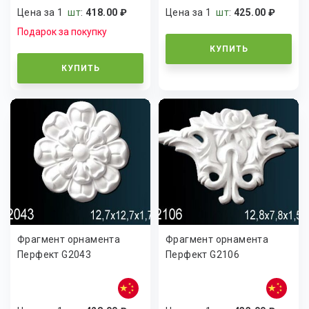
Цена за 1
шт
:
418.00 ₽
Цена за 1
шт
:
425.00 ₽
Подарок за покупку
КУПИТЬ
КУПИТЬ
Фрагмент орнамента
Фрагмент орнамента
Перфект G2043
Перфект G2106