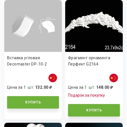
Вставка угловая
Фрагмент орнамента
Decomaster DP-10-2
Перфект G2164
Цена за 1
шт
:
132.00 ₽
Цена за 1
шт
:
148.00 ₽
Подарок за покупку
КУПИТЬ
КУПИТЬ