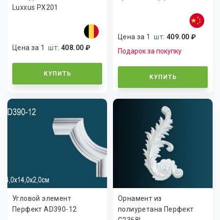
Luxxus PX201
Цена за 1
шт
:
409.00 ₽
Цена за 1
шт
:
408.00 ₽
Подарок за покупку
КУПИТЬ
КУПИТЬ
Угловой элемент
Орнамент из
Перфект AD390-12
полиуретана Перфект