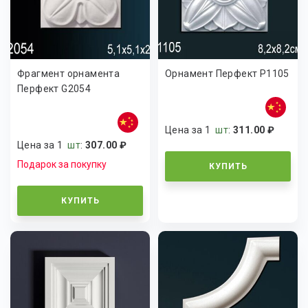
Фрагмент орнамента
Орнамент Перфект P1105
Перфект G2054
Цена за 1
шт
:
311.00 ₽
Цена за 1
шт
:
307.00 ₽
Подарок за покупку
КУПИТЬ
КУПИТЬ