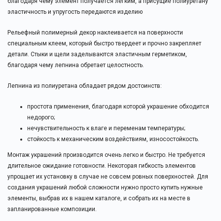
благодаря чему элемент получается легким, а присущие полиуретану
эластичность и упругость передаются изделию
Рельефный полимерный декор наклеивается на поверхности
специальным клеем, который быстро твердеет и прочно закрепляет
детали. Стыки и щели заделываются эластичным герметиком,
благодаря чему лепнина обретает целостность.
Лепнина из полиуретана обладает рядом достоинств:
простота применения, благодаря которой украшение обходится
недорого;
нечувствительность к влаге и переменам температуры;
стойкость к механическим воздействиям, износостойкость.
Монтаж украшений производится очень легко и быстро. Не требуется
длительное ожидание готовности. Некоторая гибкость элементов
упрощает их установку в случае не совсем ровных поверхностей. Для
создания украшений любой сложности нужно просто купить нужные
элементы, выбрав их в нашем каталоге, и собрать их на месте в
запланированные композиции.