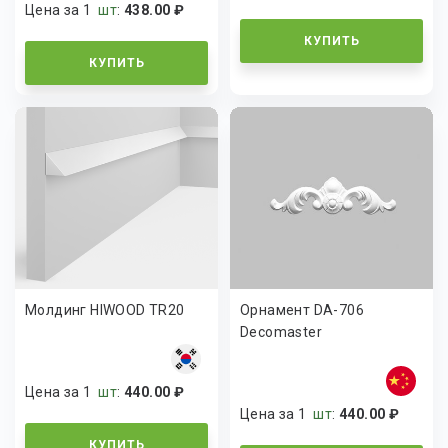
Цена за 1
шт
:
438.00 ₽
КУПИТЬ
КУПИТЬ
Молдинг HIWOOD TR20
Орнамент DA-706
Decomaster
Цена за 1
шт
:
440.00 ₽
Цена за 1
шт
:
440.00 ₽
КУПИТЬ