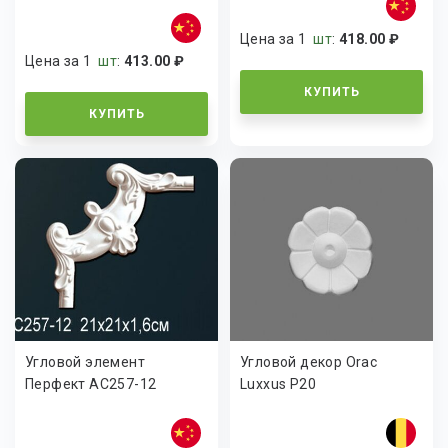
Цена за 1
шт
:
418.00 ₽
Цена за 1
шт
:
413.00 ₽
КУПИТЬ
КУПИТЬ
Угловой элемент
Угловой декор Orac
Перфект AC257-12
Luxxus P20