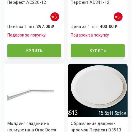
Перфект AC220-12
Перфект AD341-12
Цена за 1
шт
:
397.00 ₽
Цена за 1
шт
:
403.00 ₽
Подарок за покупку
Подарок за покупку
КУПИТЬ
КУПИТЬ
Молдинг гладкий из
Обрамлениe дверных
полиуретана Orac Decor
проeмов Перфект D3513