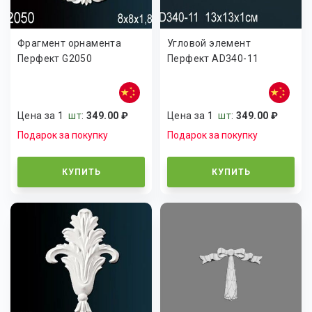
Фрагмент орнамента
Угловой элемент
Перфект G2050
Перфект AD340-11
Цена за 1
шт
:
349.00 ₽
Цена за 1
шт
:
349.00 ₽
Подарок за покупку
Подарок за покупку
КУПИТЬ
КУПИТЬ