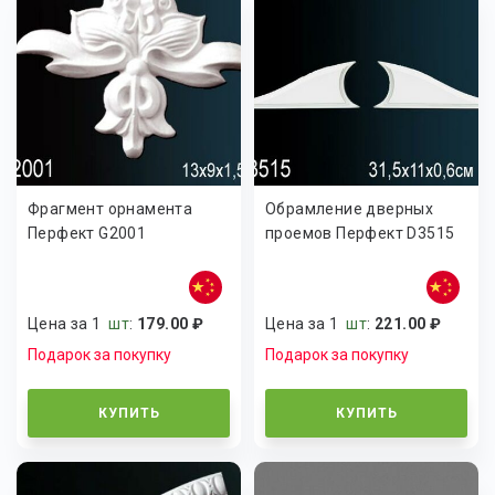
Фрагмент орнамента
Обрамлениe дверных
Перфект G2001
проeмов Перфект D3515
Цена за 1
шт
:
179.00 ₽
Цена за 1
шт
:
221.00 ₽
Подарок за покупку
Подарок за покупку
КУПИТЬ
КУПИТЬ