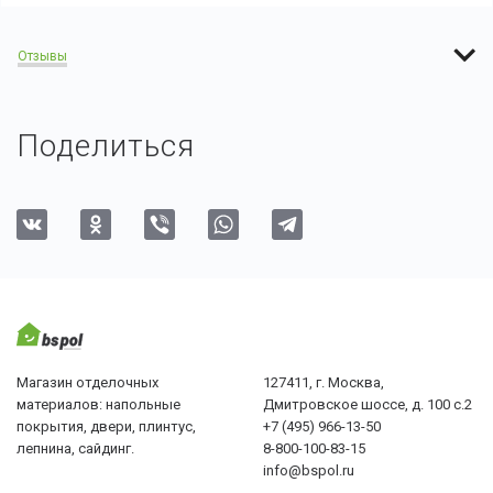
Отзывы
Поделиться
Магазин отделочных
127411, г. Москва,
материалов: напольные
Дмитровское шоссе, д. 100 с.2
покрытия, двери, плинтус,
+7 (495) 966-13-50
лепнина, сайдинг.
8-800-100-83-15
info@bspol.ru