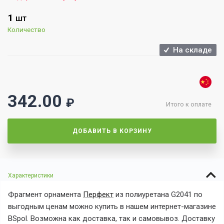
1
ШТ
Количество
На складе
342.00
₽
Итого к оплате
ДОБАВИТЬ В КОРЗИНУ
Характеристики
Фрагмент орнамента
Перфект
из полиуретана
G2041
по
выгодным ценам можно купить в нашем интернет-магазине
BSpol. Возможна как доставка, так и самовывоз. Доставку