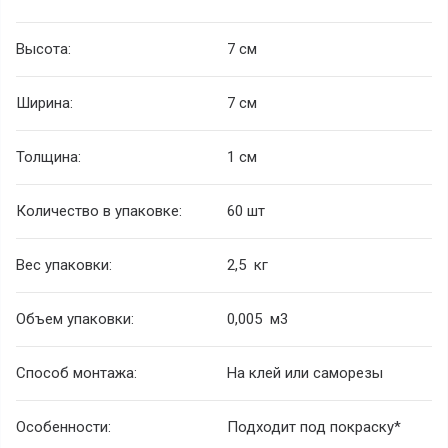
Высота:
7 см
Ширина:
7 см
Толщина:
1 см
Количество в упаковке:
60 шт
Вес упаковки:
2,5 кг
Объем упаковки:
0,005 м
3
Способ монтажа:
На клей или саморезы
Особенности:
Подходит под покраску*