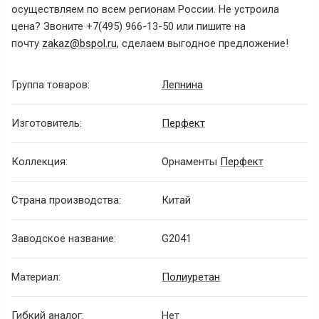
осуществляем по всем регионам России.
Не устроила
цена? Звоните
+7(495) 966-13-50
или пишите на
почту
zakaz@bspol.ru
, сделаем выгодное предложение!
Группа товаров:
Лепнина
Изготовитель:
Перфект
Коллекция:
Орнаменты
Перфект
Страна производства:
Китай
Заводское название:
G2041
Материал:
Полиуретан
Гибкий аналог:
Нет