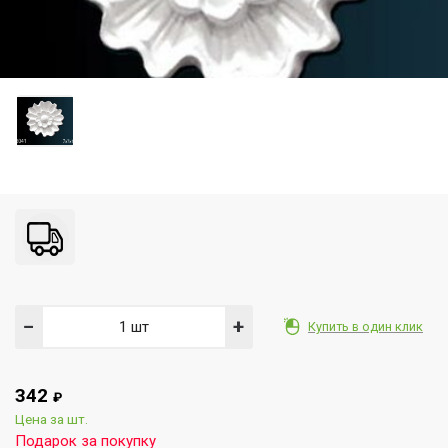
−
+
Купить в один клик
342
₽
Цена за шт.
Подарок за покупку