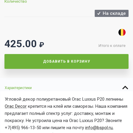
Количество
На складе
425.00
₽
Итого к оплате
ДОБАВИТЬ В КОРЗИНУ
Характеристики
Угловой декор
полиуретановый
Orac Luxxus P20
лепнины
Orac Decor
крепится на клей или саморезы. Наша компания
предлагает полный спектр услуг: доставку, монтаж и
покраску. Не устроила цена на
Orac Luxxus P20? Звоните
+7(495) 966-13-50 или пишите на почту
info@bspol.ru
,