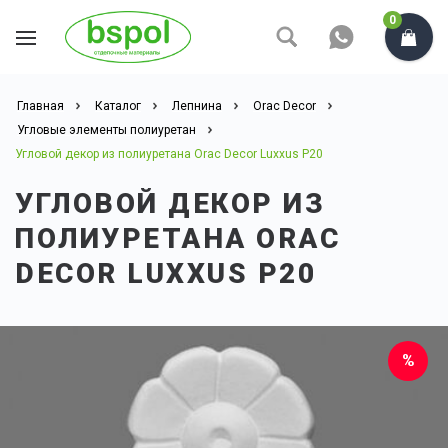
0
Главная
Каталог
Лепнина
Orac Decor
Угловые элементы полиуретан
Угловой декор из полиуретана Orac Decor Luxxus P20
УГЛОВОЙ ДЕКОР ИЗ
ПОЛИУРЕТАНА ORAC
DECOR LUXXUS P20