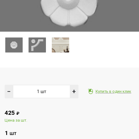
−
+
Купить в один клик
425
₽
Цена за шт.
1
ШТ