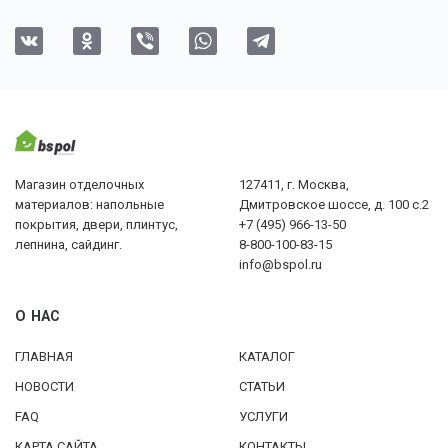
Магазин отделочных
127411, г. Москва,
материалов: напольные
Дмитровское шоссе, д. 100 с.2
покрытия, двери, плинтус,
+7 (495) 966-13-50
лепнина, сайдинг.
8-800-100-83-15
info@bspol.ru
О НАС
ГЛАВНАЯ
КАТАЛОГ
НОВОСТИ
СТАТЬИ
FAQ
УСЛУГИ
КАРТА САЙТА
КОНТАКТЫ