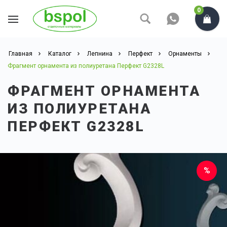
0
Главная
Каталог
Лепнина
Перфект
Орнаменты
Фрагмент орнамента из полиуретана Перфект G2328L
ФРАГМЕНТ ОРНАМЕНТА
ИЗ ПОЛИУРЕТАНА
ПЕРФЕКТ G2328L