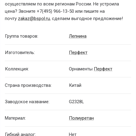
осуществляем по всем регионам России.
Не устроила
цена? Звоните
+7(495) 966-13-50
или пишите на
почту
zakaz@bspol.ru
, сделаем выгодное предложение!
Группа товаров:
Лепнина
Изготовитель:
Перфект
Коллекция:
Орнаменты
Перфект
Страна производства:
Китай
Заводское название:
G2328L
Материал:
Полиуретан
Гибкий аналог:
Нет