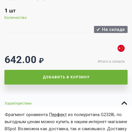
1
ШТ
Количество
На складе
642.00
₽
Итого к оплате
ДОБАВИТЬ В КОРЗИНУ
Характеристики
Фрагмент орнамента
Перфект
из полиуретана
G2328L
по
выгодным ценам можно купить в нашем интернет-магазине
BSpol. Возможна как доставка, так и самовывоз. Доставку