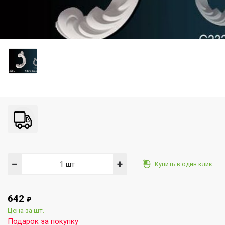
−
+
Купить в один клик
642
₽
Цена за шт.
Подарок за покупку