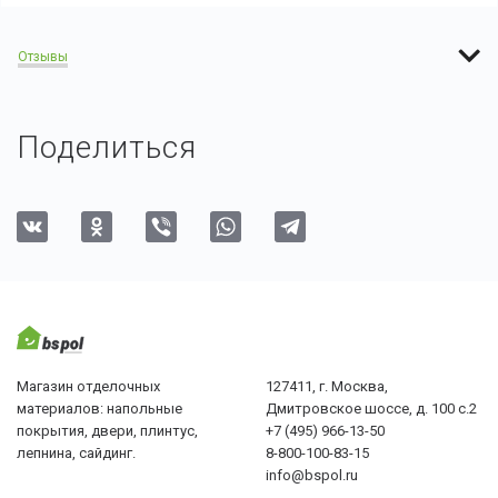
Отзывы
Поделиться
Магазин отделочных
127411, г. Москва,
материалов: напольные
Дмитровское шоссе, д. 100 с.2
покрытия, двери, плинтус,
+7 (495) 966-13-50
лепнина, сайдинг.
8-800-100-83-15
info@bspol.ru