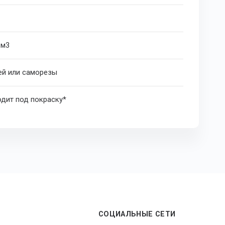
 м
3
ей или саморезы
дит под покраску*
СОЦИАЛЬНЫЕ СЕТИ