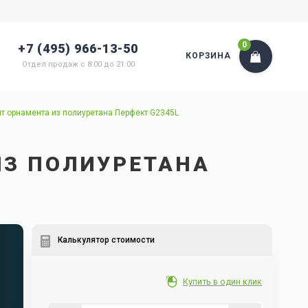
0
+7 (495) 966-13-50
КОРЗИНА
Отдел продаж с 8:00 до 21:00
т орнамента из полиуретана Перфект G2345L
ИЗ ПОЛИУРЕТАНА
Калькулятор стоимости
Купить в один клик