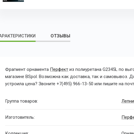
АРАКТЕРИСТИКИ
ОТЗЫВЫ
Фрагмент орнамента
Перфект
из полиуретана
G2345L
по выг
магазине BSpol. Возможна как доставка, так и самовывоз. 
устроила цена? Звоните
+7(495) 966-13-50
или пишите на поч
Группа товаров:
Лепни
Изготовитель:
Перф
Коллекция:
Орна