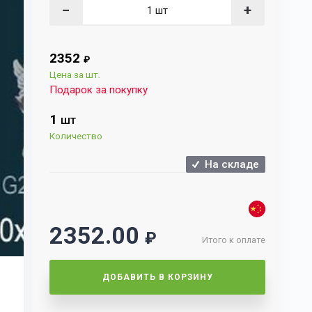
−
+
2352
₽
Цена за шт.
Подарок за покупку
1
ШТ
Количество
На складе
2352.00
₽
Итого к оплате
ДОБАВИТЬ В КОРЗИНУ