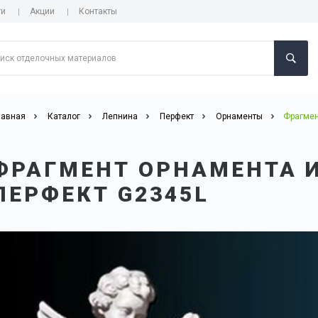
ги
Акции
Контакты
лавная
Каталог
Лепнина
Перфект
Орнаменты
Фрагмен
ФРАГМЕНТ ОРНАМЕНТА 
ПЕРФЕКТ G2345L