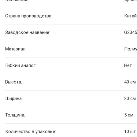
Страна производства:
Китай
Заводское название:
G2345
Материал:
Полиу
Гибкий аналог:
Нет
Высота:
40 см
Ширина:
20 см
Толщина:
5 см
Количество в упаковке:
10 шт