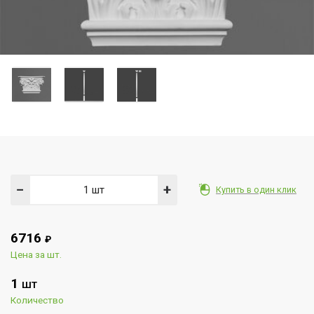
−
+
Купить в один клик
6716
₽
Цена за шт.
1
ШТ
Количество