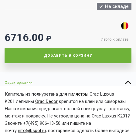
На складе
6716.00
₽
Итого к оплате
ДОБАВИТЬ В КОРЗИНУ
Характеристики
Капитель
из полиуретана для
пилястры
Orac Luxxus
K201
лепнины
Orac Decor
крепится на клей или саморезы.
Наша компания предлагает полный спектр услуг: доставку,
монтаж и покраску. Не устроила цена на
Orac Luxxus K201?
Звоните +7(495) 966-13-50 или пишите на
почту
info@bspol.ru
, постараемся сделать более выгодное