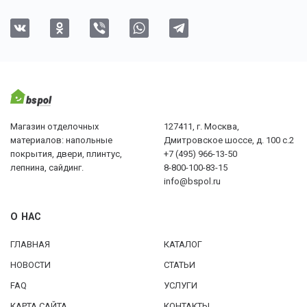
Магазин отделочных
127411, г. Москва,
материалов: напольные
Дмитровское шоссе, д. 100 с.2
покрытия, двери, плинтус,
+7 (495) 966-13-50
лепнина, сайдинг.
8-800-100-83-15
info@bspol.ru
О НАС
ГЛАВНАЯ
КАТАЛОГ
НОВОСТИ
СТАТЬИ
FAQ
УСЛУГИ
КАРТА САЙТА
КОНТАКТЫ