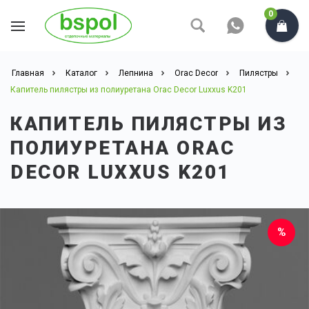
0
Главная
Каталог
Лепнина
Orac Decor
Пилястры
Капитель пилястры из полиуретана Orac Decor Luxxus K201
КАПИТЕЛЬ ПИЛЯСТРЫ ИЗ
ПОЛИУРЕТАНА ORAC
DECOR LUXXUS K201