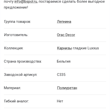
почту
info@bspol.ru
, постараемся сделать более выгодное
предложение!
Группа товаров:
Лепнина
Изготовитель:
Orac Decor
Коллекция:
Карнизы
гладкие Luxxus
Страна производства:
Бельгия
Заводской артикул:
C335
Материал:
Полиуретан
Гибкий аналог:
Нет