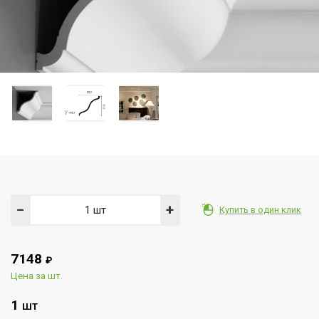
−
+
Купить в один клик
7148
₽
Цена за шт.
1
ШТ