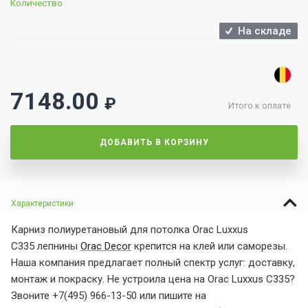
Количество
На складе
7148.00
₽
Итого к оплате
ДОБАВИТЬ В КОРЗИНУ
Характеристики
Карниз
полиуретановый для потолка
Orac Luxxus
C335
лепнины
Orac Decor
крепится на клей или саморезы.
Наша компания предлагает полный спектр услуг: доставку,
монтаж и покраску. Не устроила цена на
Orac Luxxus C335?
Звоните +7(495) 966-13-50 или пишите на