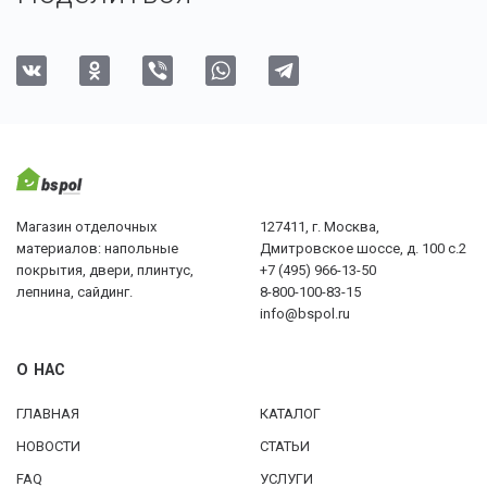
Магазин отделочных
127411, г. Москва,
материалов: напольные
Дмитровское шоссе, д. 100 с.2
покрытия, двери, плинтус,
+7 (495) 966-13-50
лепнина, сайдинг.
8-800-100-83-15
info@bspol.ru
О НАС
ГЛАВНАЯ
КАТАЛОГ
НОВОСТИ
СТАТЬИ
FAQ
УСЛУГИ