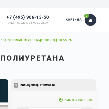
0
+7 (495) 966-13-50
КОРЗИНА
Отдел продаж с 8:00 до 21:00
Карниз с рисунком из полиуретана Перфект AA075
 ПОЛИУРЕТАНА
Калькулятор стоимости
Купить в один клик