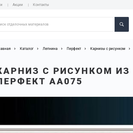
ги
Акции
Контакты
лавная
Каталог
Лепнина
Перфект
Карнизы с рисунком
КАРНИЗ С РИСУНКОМ ИЗ
ПЕРФЕКТ AA075