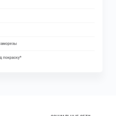
 саморезы
д покраску*