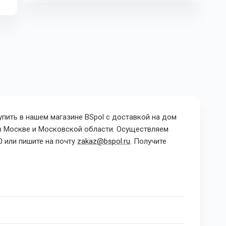
пить в нашем магазине BSpol с доставкой на дом
в Москве и Московской области. Осуществляем
0
или пишите на почту
zakaz@bspol.ru
. Получите