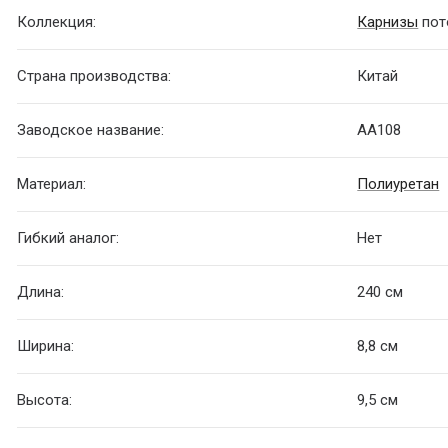
Коллекция:
Карнизы
пот
Страна производства:
Китай
Заводское название:
AA108
Материал:
Полиуретан
Гибкий аналог:
Нет
Длина:
240 см
Ширина:
8,8 см
Высота:
9,5 см