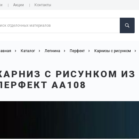
ги
Акции
Контакты
лавная
Каталог
Лепнина
Перфект
Карнизы с рисунком
КАРНИЗ С РИСУНКОМ ИЗ
ПЕРФЕКТ AA108