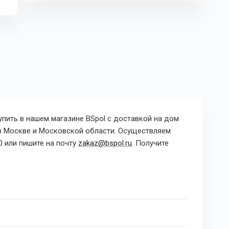
пить в нашем магазине BSpol с доставкой на дом
в Москве и Московской области. Осуществляем
0
или пишите на почту
zakaz@bspol.ru
. Получите