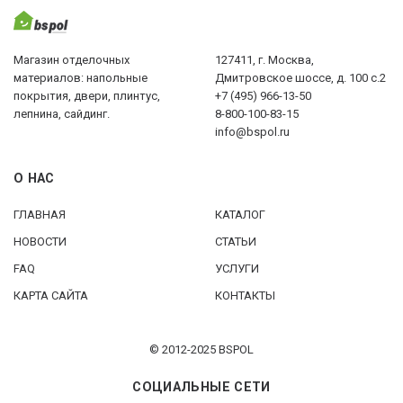
Магазин отделочных
127411, г. Москва,
материалов: напольные
Дмитровское шоссе, д. 100 с.2
покрытия, двери, плинтус,
+7 (495) 966-13-50
лепнина, сайдинг.
8-800-100-83-15
info@bspol.ru
О НАС
ГЛАВНАЯ
КАТАЛОГ
НОВОСТИ
СТАТЬИ
FAQ
УСЛУГИ
КАРТА САЙТА
КОНТАКТЫ
© 2012-2025 BSPOL
СОЦИАЛЬНЫЕ СЕТИ