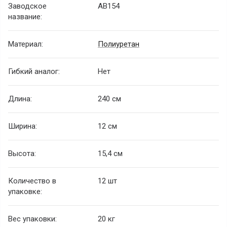
Заводское
AB154
название:
Материал:
Полиуретан
Гибкий аналог:
Нет
Длина:
240 см
Ширина:
12 см
Высота:
15,4 см
Количество в
12 шт
упаковке:
Вес упаковки:
20 кг