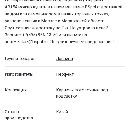
Полиуретановый карниз под подсветку
Перфект
AB154 можно купить в нашем магазине BSpol с доставкой
на дом или самовывозом в наших торговых точках,
расположенных в Москве и Московской области.
Осуществляем доставку по РФ. Не устроила цена?
Звоните
+7(495) 966-13-50
или пишите на
почту
zakaz@bspol.ru
. Получите лучшее предложение!
Группа товаров:
Лепнина
Изготовитель:
Перфект
Коллекция:
Карнизы
потолочные под
подсветку
Страна
Китай
производства: