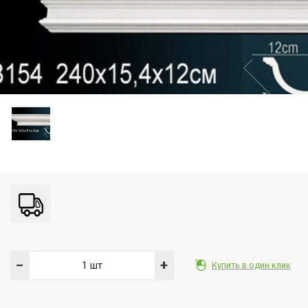
−
+
Купить в один клик