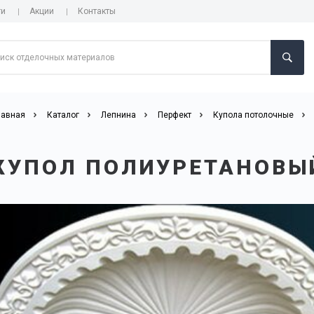
ги
Акции
Контакты
лавная
Каталог
Лепнина
Перфект
Купола потолочные
КУПОЛ ПОЛИУРЕТАНОВЫЙ