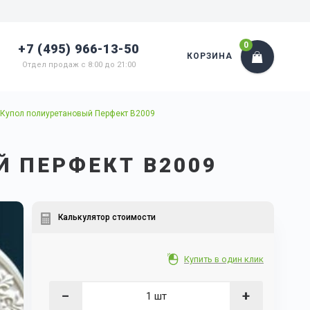
0
+7 (495) 966-13-50
КОРЗИНА
Отдел продаж с 8:00 до 21:00
Купол полиуретановый Перфект B2009
 ПЕРФЕКТ B2009
Калькулятор стоимости
Купить в один клик
−
+