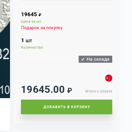
19645
₽
Цена за шт.
Подарок за покупку
1
ШТ
Количество
На складе
19645.00
₽
Итого к оплате
ДОБАВИТЬ В КОРЗИНУ