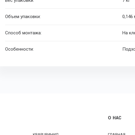
Вес упаковки:
7 кг
Объем упаковки:
0,146
Способ монтажа:
На кл
Особенности:
Подхо
О НАС
КВАРЦВИНИЛ
ГЛАВНАЯ