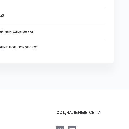
 м
3
ей или саморезы
дит под покраску*
СОЦИАЛЬНЫЕ СЕТИ