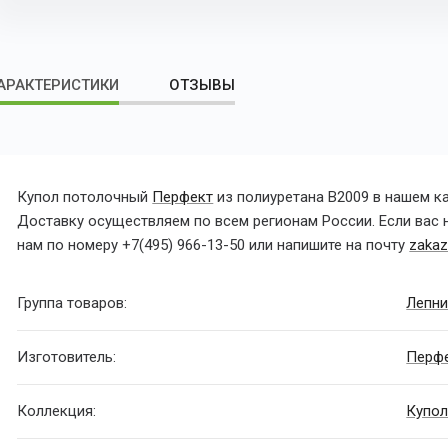
АРАКТЕРИСТИКИ
ОТЗЫВЫ
Купол потолочный
Перфект
из полиуретана B2009 в нашем к
Доставку осуществляем по всем регионам России. Если вас 
нам по номеру
+7(495) 966-13-50
или напишите на почту
zakaz
Группа товаров:
Лепни
Изготовитель:
Перф
Коллекция:
Купол