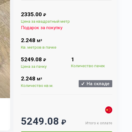
2335.00
₽
Цена за квадратный метр
Подарок за покупку
2.248
М²
Кв. метров в пачке
5249.08
1
₽
Количество пачек
Цена за пачку
2.248
М²
На складе
Количество кв.м.
5249.08
₽
Итого к оплате