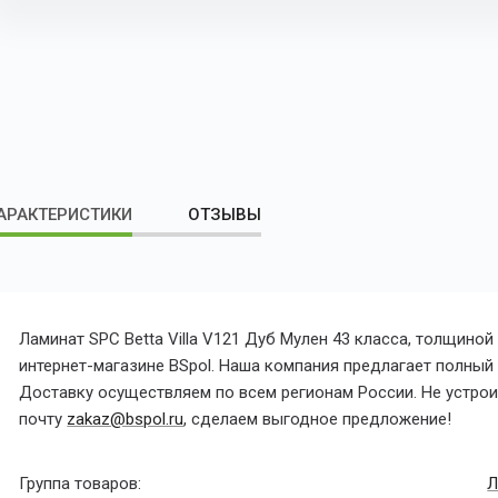
АРАКТЕРИСТИКИ
ОТЗЫВЫ
Ламинат SPC Betta Villa V121 Дуб Мулен 43 класса, толщино
интернет-магазине BSpol. Наша компания предлагает полный с
Доставку осуществляем по всем регионам России. Не устроил
почту
zakaz@bspol.ru
, сделаем выгодное предложение!
Группа товаров:
Л