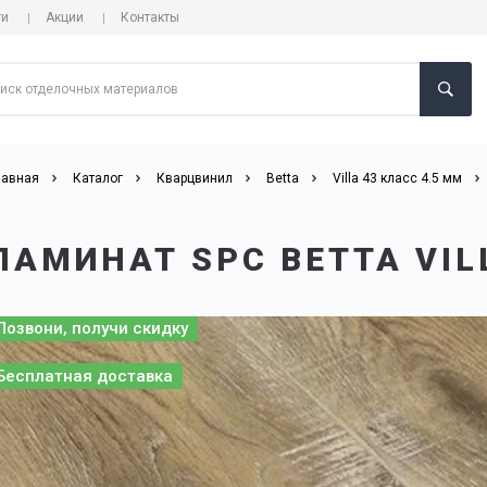
ги
Акции
Контакты
лавная
Каталог
Кварцвинил
Betta
Villa 43 класс 4.5 мм
ЛАМИНАТ SPC BETTA VIL
Позвони, получи скидку
Бесплатная доставка