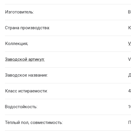
Изготовитель:
B
Страна производства:
К
Коллекция;
V
Заводской артикул:
V
Заводское название:
Д
Класс истираемости:
4
Водостойкость:
1
Тёплый пол, совместимость:
П