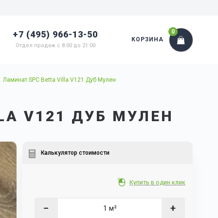
0
+7 (495) 966-13-50
КОРЗИНА
Отдел продаж с 8:00 до 21:00
Ламинат SPC Betta Villa V121 Дуб Мулен
LA V121 ДУБ МУЛЕН
Калькулятор стоимости
Купить в один клик
−
+