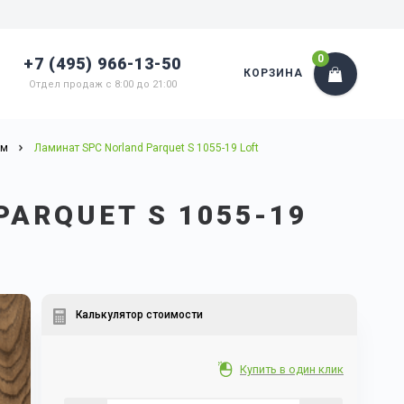
0
+7 (495) 966-13-50
КОРЗИНА
Отдел продаж с 8:00 до 21:00
мм
Ламинат SPC Norland Parquet S 1055-19 Loft
ARQUET S 1055-19
Калькулятор стоимости
Купить в один клик