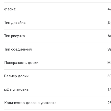
Фаска:
4
Тип дизайна:
Д
Тип рисунка:
А
Тип соединения:
З
Поверхность доски:
М
Размер доски:
6
м2 в упаковке:
1,
Количество досок в упаковке:
2