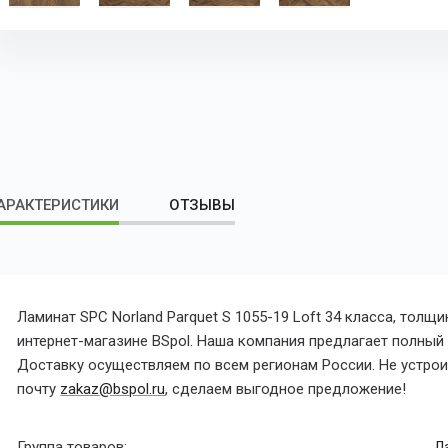
АРАКТЕРИСТИКИ
ОТЗЫВЫ
Ламинат SPC Norland Parquet S 1055-19 Loft 34 класса, тол
интернет-магазине BSpol. Наша компания предлагает полный с
Доставку осуществляем по всем регионам России. Не устроил
почту
zakaz@bspol.ru
, сделаем выгодное предложение!
Группа товаров:
Л