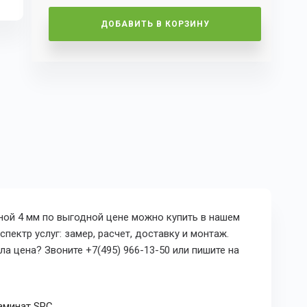
ДОБАВИТЬ В КОРЗИНУ
щиной 4 мм по выгодной цене можно купить в нашем
пектр услуг: замер, расчет, доставку и монтаж.
а цена? Звоните +7(495) 966-13-50 или пишите на
аминат SPC