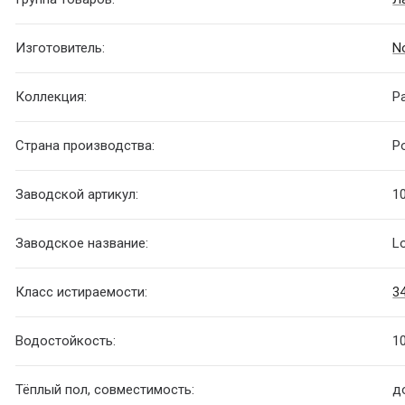
Изготовитель:
N
Коллекция:
P
Страна производства:
Р
Заводской артикул:
1
Заводское название:
L
Класс истираемости:
3
Водостойкость:
1
Тёплый пол, совместимость:
д