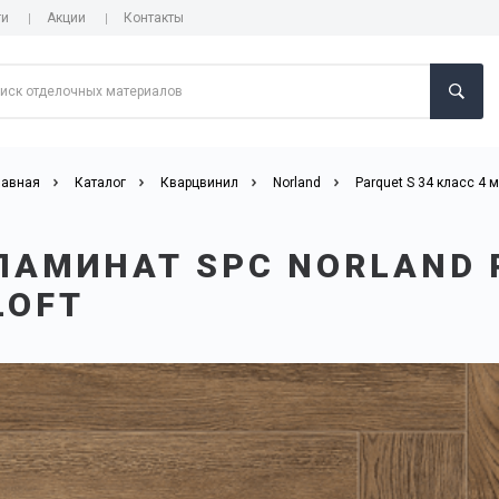
ги
Акции
Контакты
лавная
Каталог
Кварцвинил
Norland
Parquet S 34 класс 4 
ЛАМИНАТ SPC NORLAND P
LOFT