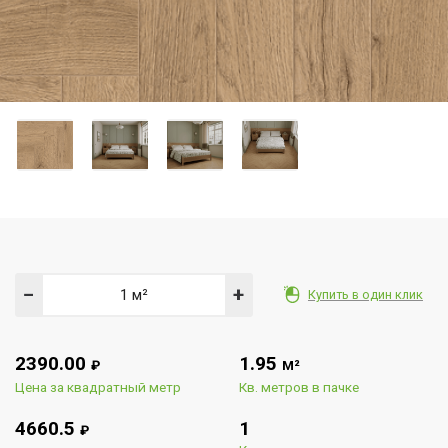
−
+
Купить в один клик
2390.00
1.95
₽
М²
Цена за квадратный метр
Кв. метров в пачке
4660.5
1
₽