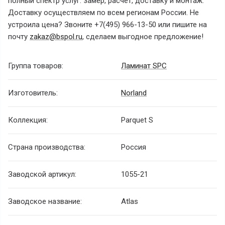
полный спектр услуг: замер, расчет, доставку и монтаж.
Доставку осуществляем по всем регионам России. Не
устроила цена? Звоните +7(495) 966-13-50 или пишите на
почту
zakaz@bspol.ru
, сделаем выгодное предложение!
Группа товаров:
Ламинат SPC
Изготовитель:
Norland
Коллекция:
Parquet S
Страна производства:
Россия
Заводской артикул:
1055-21
Заводское название:
Atlas