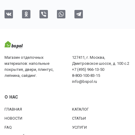
Магазин отделочных
127411, г. Москва,
материалов: напольные
Дмитровское шоссе, д. 100 с.2
покрытия, двери, плинтус,
+7 (495) 966-13-50
лепнина, сайдинг.
8-800-100-83-15
info@bspol.ru
О НАС
ГЛАВНАЯ
КАТАЛОГ
НОВОСТИ
СТАТЬИ
FAQ
УСЛУГИ