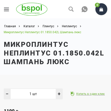
0
Главная
Каталог
Плинтус
Неплинтус
Микроплинтус Неплинтус 01.1850.042L Шампань люкс
МИКРОПЛИНТУС
НЕПЛИНТУС 01.1850.042L
ШАМПАНЬ ЛЮКС
−
+
Купить в один клик
1190