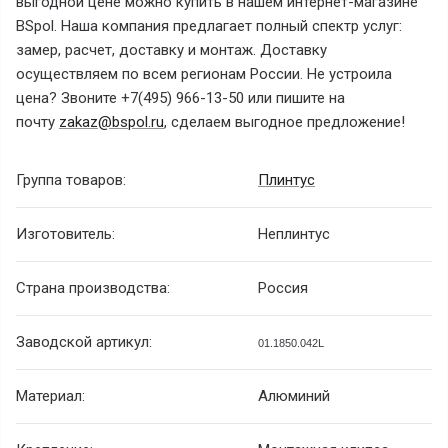
выгодной цене можно купить в нашем интернет-магазине
BSpol. Наша компания предлагает полный спектр услуг:
замер, расчет, доставку и монтаж. Доставку
осуществляем по всем регионам России. Не устроила
цена? Звоните +7(495) 966-13-50 или пишите на
почту
zakaz@bspol.ru
, сделаем выгодное предложение!
Группа товаров:
Плинтус
Изготовитель:
Неплинтус
Страна производства:
Россия
Заводской артикул:
01.1850.042L
Материал:
Алюминий