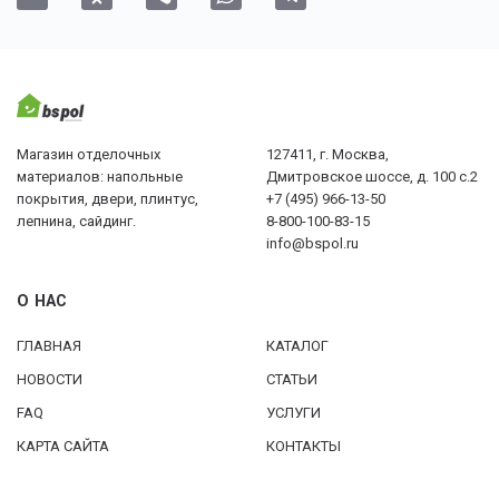
Магазин отделочных
127411, г. Москва,
материалов: напольные
Дмитровское шоссе, д. 100 с.2
покрытия, двери, плинтус,
+7 (495) 966-13-50
лепнина, сайдинг.
8-800-100-83-15
info@bspol.ru
О НАС
ГЛАВНАЯ
КАТАЛОГ
НОВОСТИ
СТАТЬИ
FAQ
УСЛУГИ
КАРТА САЙТА
КОНТАКТЫ