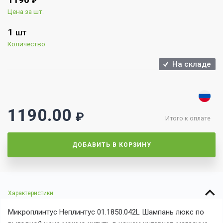
₽
Цена за шт.
1
ШТ
Количество
На складе
1190.00
₽
Итого к оплате
ДОБАВИТЬ В КОРЗИНУ
Характеристики
Микроплинтус Неплинтус 01.1850.042L Шампань люкс по