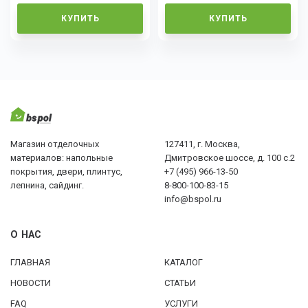
КУПИТЬ
КУПИТЬ
Магазин отделочных
127411, г. Москва,
материалов: напольные
Дмитровское шоссе, д. 100 с.2
покрытия, двери, плинтус,
+7 (495) 966-13-50
лепнина, сайдинг.
8-800-100-83-15
info@bspol.ru
О НАС
ГЛАВНАЯ
КАТАЛОГ
НОВОСТИ
СТАТЬИ
FAQ
УСЛУГИ