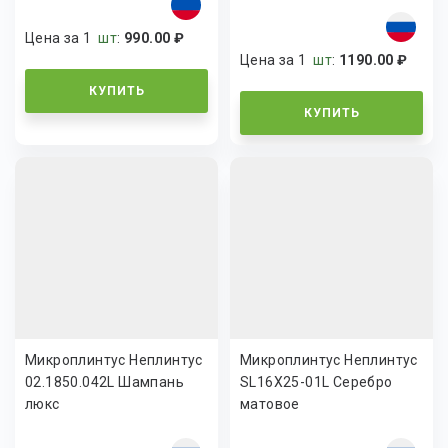
Цена за 1
шт
:
990.00 ₽
Цена за 1
шт
:
1190.00 ₽
КУПИТЬ
КУПИТЬ
Микроплинтус Неплинтус
Микроплинтус Неплинтус
02.1850.042L Шампань
SL16X25-01L Серебро
люкс
матовое