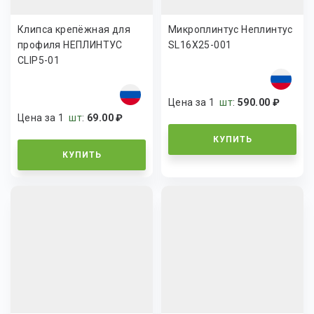
Клипса крепёжная для
Микроплинтус Неплинтус
профиля НЕПЛИНТУС
SL16X25-001
CLIP5-01
Цена за 1
шт
:
590.00 ₽
Цена за 1
шт
:
69.00 ₽
КУПИТЬ
КУПИТЬ