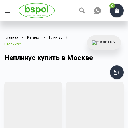
0
Главная
Каталог
Плинтус
Неплинтус
Неплинус купить в Москве