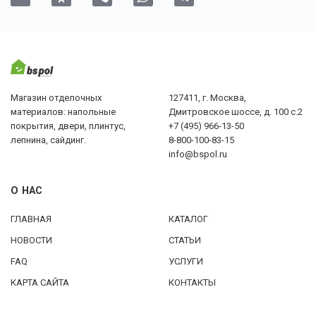
Магазин отделочных
127411, г. Москва,
материалов: напольные
Дмитровское шоссе, д. 100 с.2
покрытия, двери, плинтус,
+7 (495) 966-13-50
лепнина, сайдинг.
8-800-100-83-15
info@bspol.ru
О НАС
ГЛАВНАЯ
КАТАЛОГ
НОВОСТИ
СТАТЬИ
FAQ
УСЛУГИ
КАРТА САЙТА
КОНТАКТЫ