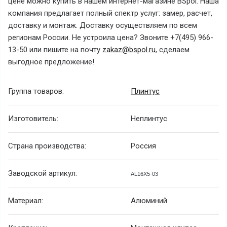
цене можно купить в нашем интернет-магазине BSpol. Наша
компания предлагает полный спектр услуг: замер, расчет,
доставку и монтаж. Доставку осуществляем по всем
регионам России. Не устроила цена? Звоните +7(495) 966-
13-50 или пишите на почту
zakaz@bspol.ru
, сделаем
выгодное предложение!
Группа товаров:
Плинтус
Изготовитель:
Неплинтус
Страна производства:
Россия
Заводской артикул:
AL16X5-03
Материал:
Алюминий