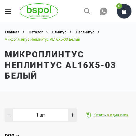
0
Главная
Каталог
Плинтус
Неплинтус
Микроплинтус Неплинтус AL16X5-03 Белый
МИКРОПЛИНТУС
НЕПЛИНТУС AL16X5-03
БЕЛЫЙ
−
+
Купить в один клик
990