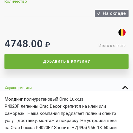
Количество
На складе
4748.00
₽
Итого к оплате
ДОБАВИТЬ В КОРЗИНУ
Характеристики
Молдинг
полиуретановый Orac Luxxus
P4020F, лепнины
Orac Decor
крепится на клей или
саморезы. Наша компания предлагает полный спектр
услуг: доставку, монтаж и покраску. Не устроила цена
на Orac Luxxus P4020F? Звоните +7(495) 966-13-50 или