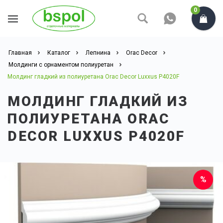
0
Главная
Каталог
Лепнина
Orac Decor
Молдинги с орнаментом полиуретан
Молдинг гладкий из полиуретана Orac Decor Luxxus P4020F
МОЛДИНГ ГЛАДКИЙ ИЗ
ПОЛИУРЕТАНА ORAC
DECOR LUXXUS P4020F