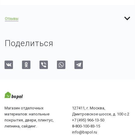
Отзывы
Поделиться
Магазин отделочных
127411, г. Москва,
материалов: напольные
Дмитровское шоссе, д. 100 с.2
покрытия, двери, плинтус,
+7 (495) 966-13-50
лепнина, сайдинг.
8-800-100-83-15
info@bspol.ru