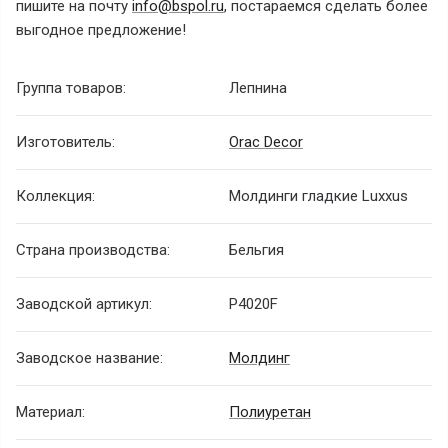
пишите на почту
info@bspol.ru
, постараемся сделать более
выгодное предложение!
Группа товаров:
Лепнина
Изготовитель:
Orac Decor
Коллекция:
Молдинги гладкие Luxxus
Страна производства:
Бельгия
Заводской артикул:
P4020F
Заводское название:
Молдинг
Материал:
Полиуретан