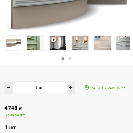
−
+
Купить в один клик
4748
₽
Цена за шт.
1
ШТ