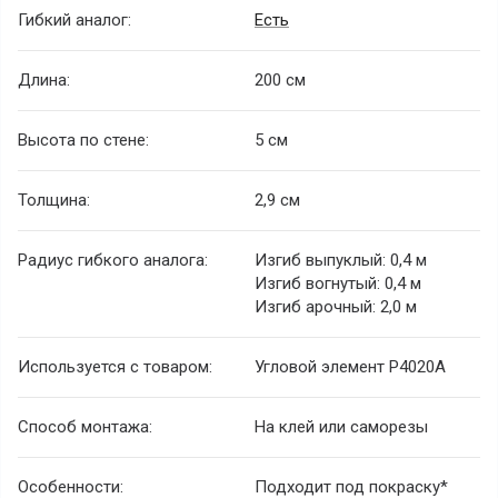
Гибкий аналог:
Есть
Длина:
200 см
Высота по стене:
5 см
Толщина:
2,9 см
Радиус гибкого аналога:
Изгиб выпуклый: 0,4 м
Изгиб вогнутый: 0,4 м
Изгиб арочный: 2,0 м
Используется с товаром:
Угловой элемент P4020A
Способ монтажа:
На клей или саморезы
Особенности:
Подходит под покраску*