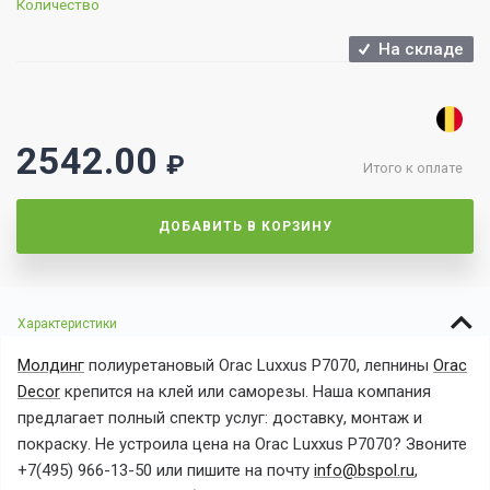
Количество
На складе
2542.00
₽
Итого к оплате
ДОБАВИТЬ В КОРЗИНУ
Характеристики
Молдинг
полиуретановый
Orac Luxxus P7070,
лепнины
Orac
Decor
крепится на клей или саморезы. Наша компания
предлагает полный спектр услуг: доставку, монтаж и
покраску. Не устроила цена на
Orac Luxxus P7070? Звоните
+7(495) 966-13-50 или пишите на почту
info@bspol.ru
,