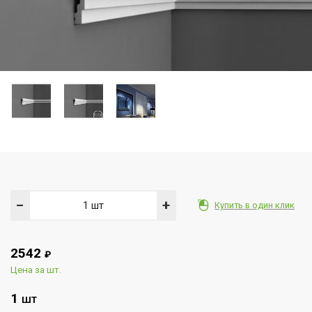
−
+
Купить в один клик
2542
₽
Цена за шт.
1
ШТ