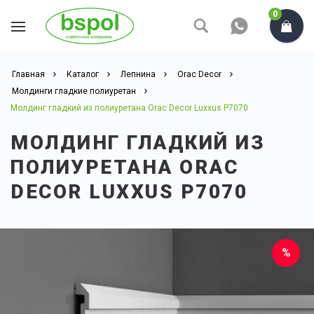
0
Главная
Каталог
Лепнина
Orac Decor
Молдинги гладкие полиуретан
Молдинг гладкий из полиуретана Orac Decor Luxxus P7070
МОЛДИНГ ГЛАДКИЙ ИЗ
ПОЛИУРЕТАНА ORAC
DECOR LUXXUS P7070