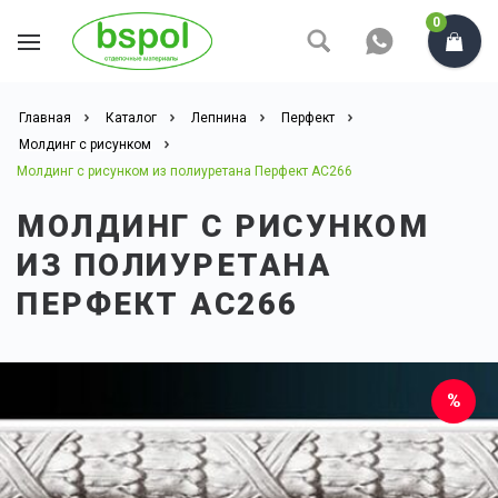
0
Главная
Каталог
Лепнина
Перфект
Молдинг с рисунком
Молдинг с рисунком из полиуретана Перфект AC266
МОЛДИНГ С РИСУНКОМ
ИЗ ПОЛИУРЕТАНА
ПЕРФЕКТ AC266