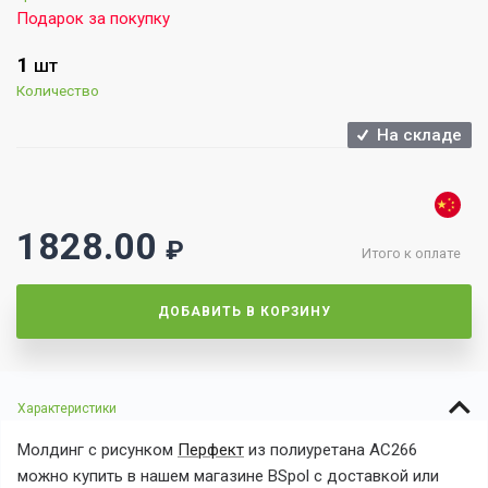
Подарок за покупку
1
ШТ
Количество
На складе
1828.00
₽
Итого к оплате
ДОБАВИТЬ В КОРЗИНУ
Характеристики
Молдинг с рисунком
Перфект
из полиуретана AC266
можно купить в нашем магазине BSpol с доставкой или