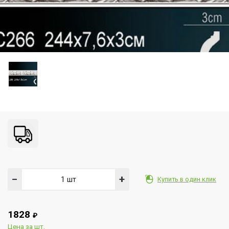
−
+
Купить в один клик
1828
₽
Цена за шт.