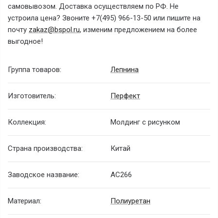
самовывозом. Доставка осуществляем по РФ. Не
устроила цена? Звоните
+7(495) 966-13-50
или пишите на
почту
zakaz@bspol.ru
, изменим предложением на более
выгодное!
Группа товаров:
Лепнина
Изготовитель:
Перфект
Коллекция:
Молдинг с рисунком
Страна производства:
Китай
Заводское название:
AC266
Материал:
Полиуретан