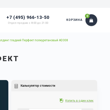
0
+7 (495) 966-13-50
КОРЗИНА
Отдел продаж с 8:00 до 21:00
лдинг гладкий Перфект полиуретановый AD308
ФЕКТ
8
Калькулятор стоимости
Купить в один клик