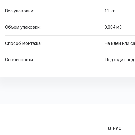
Вес упаковки:
11 кг
Объем упаковки:
0,084 м
3
Способ монтажа:
На клей или 
Особенности:
Подходит под
О НАС