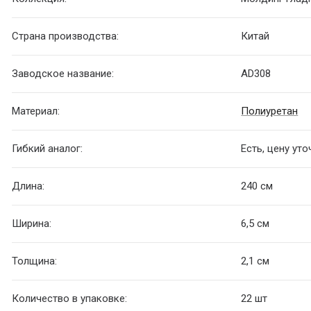
Страна производства:
Китай
Заводское название:
AD308
Материал:
Полиуретан
Гибкий аналог:
Есть, цену ут
Длина:
240 см
Ширина:
6,5 см
Толщина:
2,1 см
Количество в упаковке:
22 шт