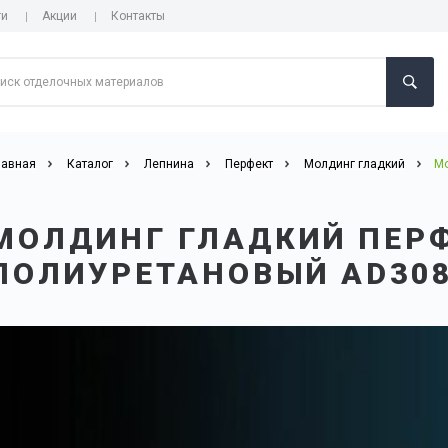
ги
Акции
Контакты
лавная
Каталог
Лепнина
Перфект
Молдинг гладкий
Мо
МОЛДИНГ ГЛАДКИЙ ПЕР
ПОЛИУРЕТАНОВЫЙ AD30