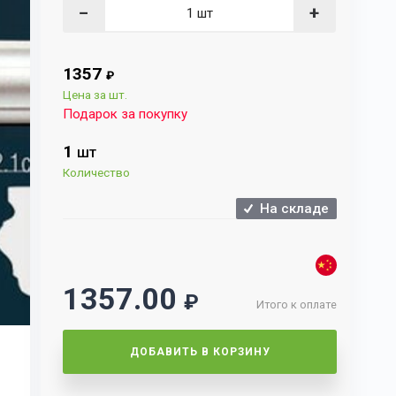
−
+
1357
₽
Цена за шт.
Подарок за покупку
1
ШТ
Количество
На складе
1357.00
₽
Итого к оплате
ДОБАВИТЬ В КОРЗИНУ