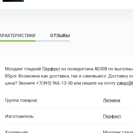
АРАКТЕРИСТИКИ
ОТЗЫВЫ
Молдинг гладкий
Перфект
из полиуретана AD308 по выголны
BSpol. Возможна как доставка, так и самовывоз. Доставку 
цена? Звоните
+7(495) 966-13-50
или пишите на почту
zakaz@b
Группа товаров:
Лепнина
Изготовитель:
Перфект
Коллекция:
Молдинг глад