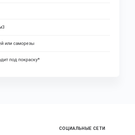
 м
3
ей или саморезы
дит под покраску*
СОЦИАЛЬНЫЕ СЕТИ