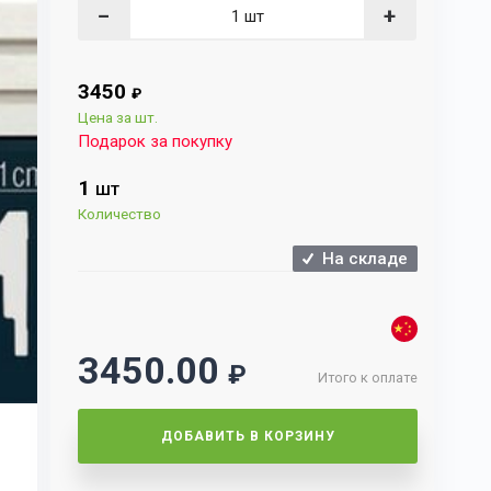
−
+
3450
₽
Цена за шт.
Подарок за покупку
1
ШТ
Количество
На складе
3450.00
₽
Итого к оплате
ДОБАВИТЬ В КОРЗИНУ