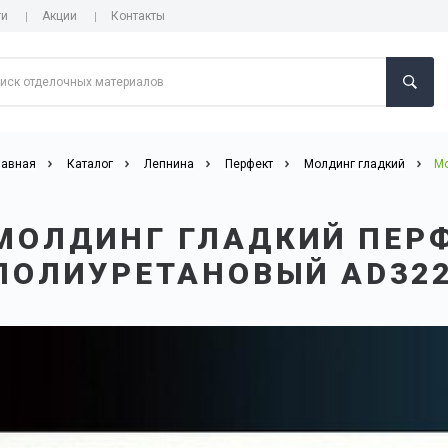
ги
Акции
Контакты
лавная
Каталог
Лепнина
Перфект
Молдинг гладкий
Мо
МОЛДИНГ ГЛАДКИЙ ПЕР
ПОЛИУРЕТАНОВЫЙ AD32