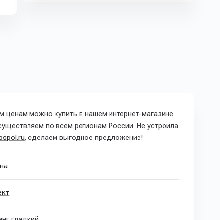
м ценам можно купить в нашем интернет-магазине
осуществляем по всем регионам России.
Не устроила
spol.ru
, сделаем выгодное предложение!
на
ект
нг гладкий