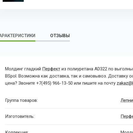
АРАКТЕРИСТИКИ
ОТЗЫВЫ
Молдинг гладкий
Перфект
из полиуретана AD322 по выголны
BSpol. Возможна как доставка, так и самовывоз. Доставку 
цена? Звоните
+7(495) 966-13-50
или пишите на почту
zakaz@b
Группа товаров:
Лепни
Изготовитель:
Перф
Коллекция:
Молди