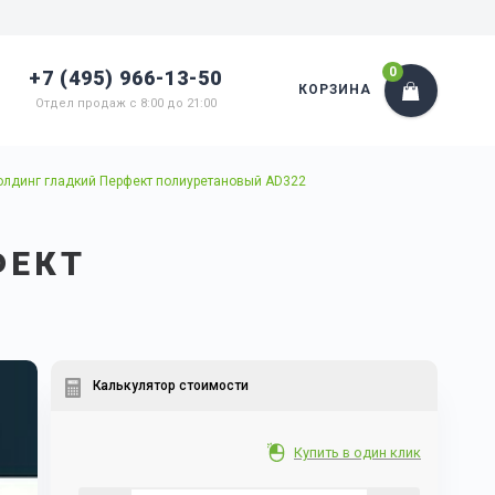
0
+7 (495) 966-13-50
КОРЗИНА
Отдел продаж с 8:00 до 21:00
лдинг гладкий Перфект полиуретановый AD322
ФЕКТ
2
Калькулятор стоимости
Купить в один клик