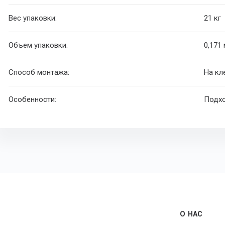
Вес упаковки:
21 кг
Объем упаковки:
0,171
Способ монтажа:
На кл
Особенности:
Подхо
О НАС