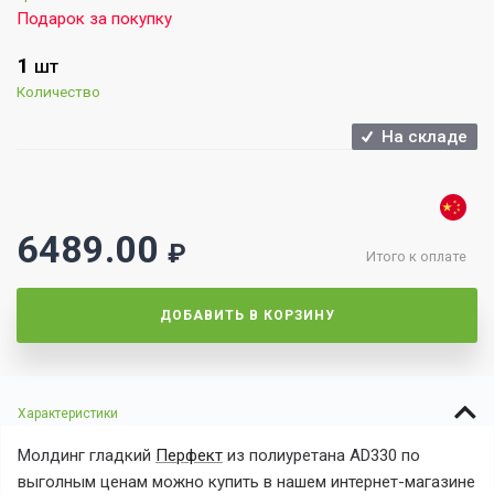
Подарок за покупку
1
ШТ
Количество
На складе
6489.00
₽
Итого к оплате
ДОБАВИТЬ В КОРЗИНУ
Характеристики
Молдинг гладкий
Перфект
из полиуретана AD330 по
выголным ценам можно купить в нашем интернет-магазине