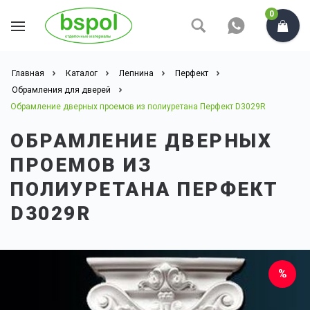
0
Главная
Каталог
Лепнина
Перфект
Обрамления для дверей
Обрамлениe дверных проeмов из полиуретана Перфект D3029R
ОБРАМЛЕНИE ДВЕРНЫХ
ПРОEМОВ ИЗ
ПОЛИУРЕТАНА ПЕРФЕКТ
D3029R