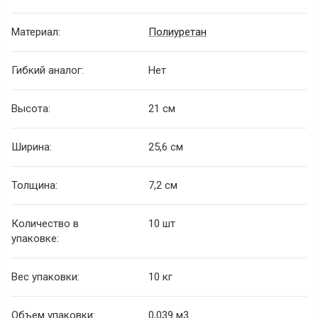
Материал:
Полиуретан
Гибкий аналог:
Нет
Высота:
21 см
Ширина:
25,6 см
Толщина:
7,2 см
Количество в
10 шт
упаковке:
Вес упаковки:
10 кг
Объем упаковки:
0,039 м
3