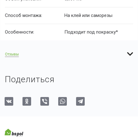
Способ монтажа:
На клей или саморезы
Особенности:
Подходит под покраску*
Отзывы
Поделиться