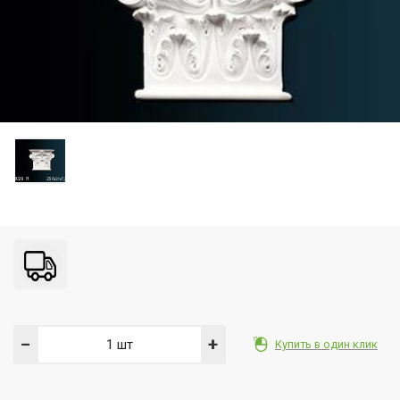
−
+
Купить в один клик