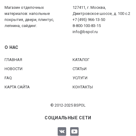
Магазин отделочных
127411, г. Москва,
материалов: напольные
Дмитровское шоссе, д. 100 с.2
покрытия, двери, плинтус,
+7 (495) 966-13-50
лепнина, сайдинг.
8-800-100-83-15
info@bspol.ru
О НАС
ГЛАВНАЯ
КАТАЛОГ
НОВОСТИ
СТАТЬИ
FAQ
УСЛУГИ
КАРТА САЙТА
КОНТАКТЫ
© 2012-2025 BSPOL
СОЦИАЛЬНЫЕ СЕТИ