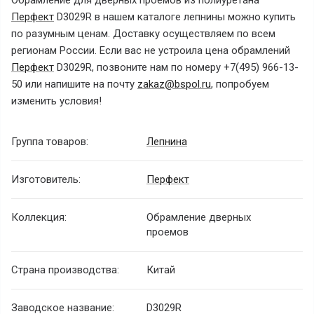
Обрамление для дверных проёмов из полиуретана
Перфект
D3029R в нашем каталоге лепнины можно купить
по разумным ценам. Доставку осуществляем по всем
регионам России. Если вас не устроила цена обрамлений
Перфект
D3029R, позвоните нам по номеру
+7(495) 966-13-
50
или напишите на почту
zakaz@bspol.ru
,
попробуем
изменить условия!
Группа товаров:
Лепнина
Изготовитель:
Перфект
Коллекция:
Обрамлениe дверных
проeмов
Страна производства:
Китай
Заводское название:
D3029R