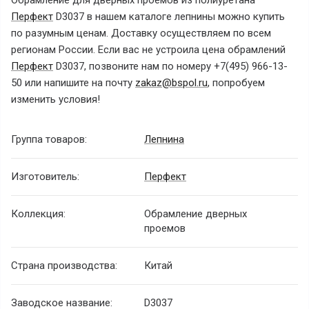
Обрамление для дверных проёмов из полиуретана
Перфект
D3037 в нашем каталоге лепнины можно купить
по разумным ценам. Доставку осуществляем по всем
регионам России. Если вас не устроила цена обрамлений
Перфект
D3037, позвоните нам по номеру
+7(495) 966-13-
50
или напишите на почту
zakaz@bspol.ru
,
попробуем
изменить условия!
Группа товаров:
Лепнина
Изготовитель:
Перфект
Коллекция:
Обрамлениe дверных
проeмов
Страна производства:
Китай
Заводское название:
D3037