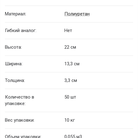
Материал:
Полиуретан
Гибкий аналог:
Нет
Высота:
22 см
Ширина:
13,3 см
Толщина:
3,3 см
Количество в
50 шт
упаковке:
Вес упаковки:
10 кг
Объем упаковки:
0,055 м
3