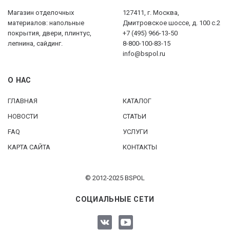
Магазин отделочных
127411, г. Москва,
материалов: напольные
Дмитровское шоссе, д. 100 с.2
покрытия, двери, плинтус,
+7 (495) 966-13-50
лепнина, сайдинг.
8-800-100-83-15
info@bspol.ru
О НАС
ГЛАВНАЯ
КАТАЛОГ
НОВОСТИ
СТАТЬИ
FAQ
УСЛУГИ
КАРТА САЙТА
КОНТАКТЫ
© 2012-2025 BSPOL
СОЦИАЛЬНЫЕ СЕТИ