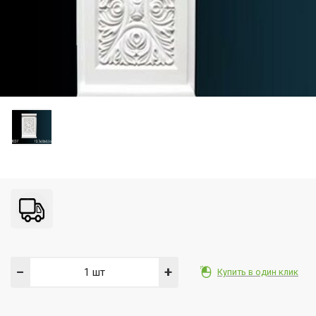
−
+
Купить в один клик