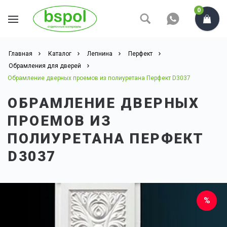
0
Главная
Каталог
Лепнина
Перфект
Обрамления для дверей
Обрамлениe дверных проeмов из полиуретана Перфект D3037
ОБРАМЛЕНИE ДВЕРНЫХ
ПРОEМОВ ИЗ
ПОЛИУРЕТАНА ПЕРФЕКТ
D3037