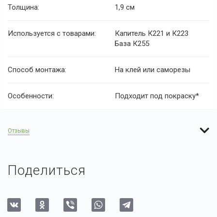
Толщина:
1,9 см
Используется с товарами:
Капитель К221 и К223
База К255
Способ монтажа:
На клей или саморезы
Особенности:
Подходит под покраску*
Отзывы
Поделиться