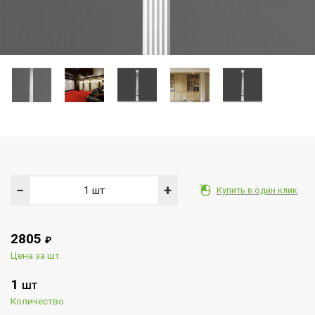
−
+
Купить в один клик
2805
₽
Цена за шт.
1
ШТ
Количество