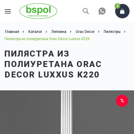
0
Главная
Каталог
Лепнина
Orac Decor
Пилястры
Пилястра из полиуретана Orac Decor Luxxus K220
ПИЛЯСТРА ИЗ
ПОЛИУРЕТАНА ORAC
DECOR LUXXUS K220