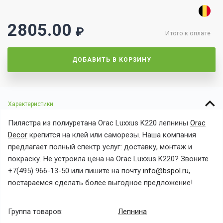
2805.00
₽
Итого к оплате
ДОБАВИТЬ В КОРЗИНУ
Характеристики
Пилястра
из полиуретана
Orac Luxxus K220
лепнины
Orac
Decor
крепится на клей или саморезы. Наша компания
предлагает полный спектр услуг: доставку, монтаж и
покраску. Не устроила цена на
Orac Luxxus K220? Звоните
+7(495) 966-13-50 или пишите на почту
info@bspol.ru
,
постараемся сделать более выгодное предложение!
Группа товаров:
Лепнина