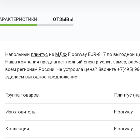
АРАКТЕРИСТИКИ
ОТЗЫВЫ
Напольный
плинтус
из
МДФ
Floorway EUR-817
по выгодной
це
Наша компания предлагает полный спектр услуг: замер, расч
всем регионам России. Не устроила цена? Звоните +7(495) 96
сделаем выгодное предложение!
Группа товаров:
Плинтус
(на
Изготовитель:
Floorway
Коллекция:
Floorway