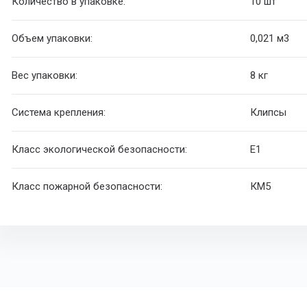
Количество в упаковке:
10 шт
Объем упаковки:
0,021 м
3
Вес упаковки:
8 кг
Система крепления:
Клипсы
Класс экологической безопасности:
E1
Класс пожарной безопасности:
КМ5