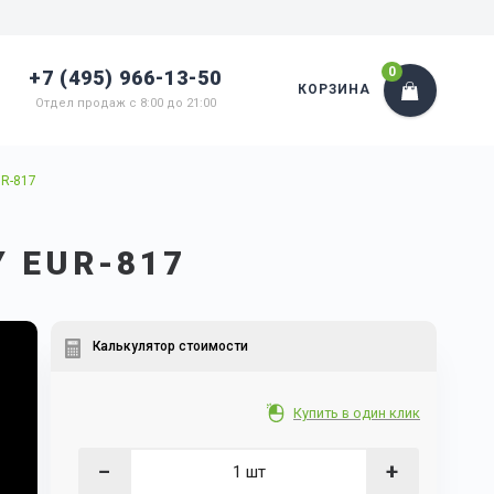
0
+7 (495) 966-13-50
КОРЗИНА
Отдел продаж с 8:00 до 21:00
UR-817
 EUR-817
Калькулятор стоимости
Купить в один клик
−
+