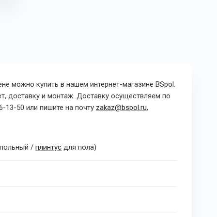
не можно купить в нашем интернет-магазине BSpol.
ет, доставку и монтаж. Доставку осуществляем по
6-13-50 или пишите на почту
zakaz@bspol.ru
,
польный /
плинтус
для пола)