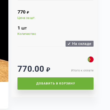
770
₽
Цена за шт.
1
ШТ
Количество
На складе
770.00
₽
Итого к оплате
ДОБАВИТЬ В КОРЗИНУ