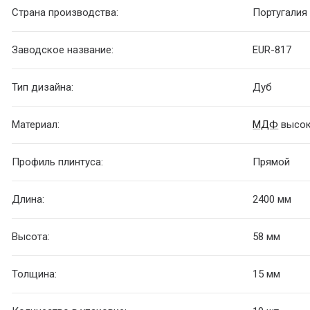
Страна производства:
Португалия
Заводское название:
EUR-817
Тип дизайна:
Дуб
Материал:
МДФ
высок
Профиль плинтуса:
Прямой
Длина:
2400 мм
Высота:
58 мм
Толщина:
15 мм