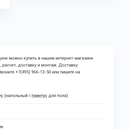
цене можно купить в нашем интернет-магазине
, расчет, доставку и монтаж. Доставку
воните +7(495) 966-13-50 или пишите на
ус
(напольный /
плинтус
для пола)
ик