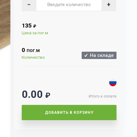
−
+
135
₽
Цена за пог.м
0
ПОГ.М
На складе
Количество
0.00
₽
Итого к оплате
ДОБАВИТЬ В КОРЗИНУ