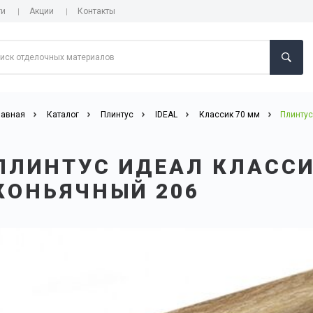
ги
Акции
Контакты
лавная
Каталог
Плинтус
IDEAL
Классик 70 мм
Плинтус
ПЛИНТУС ИДЕАЛ КЛАССИ
КОНЬЯЧНЫЙ 206