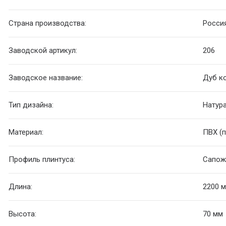
Страна производства:
Росси
Заводской артикул:
206
Заводское название:
Дуб к
Тип дизайна:
Натур
Материал:
ПВХ (
Профиль плинтуса:
Сапож
Длина:
2200 
Высота:
70 мм