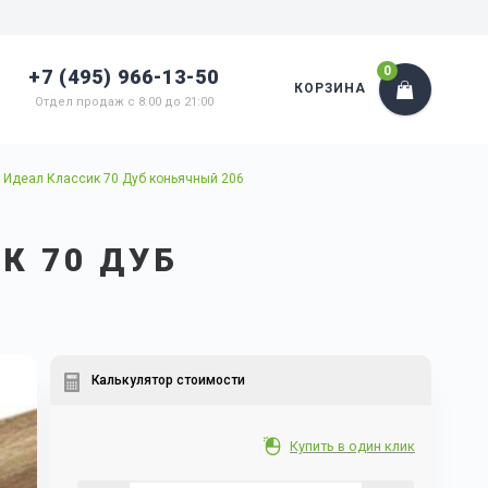
0
+7 (495) 966-13-50
КОРЗИНА
Отдел продаж с 8:00 до 21:00
 Идеал Классик 70 Дуб коньячный 206
К 70 ДУБ
Калькулятор стоимости
Купить в один клик