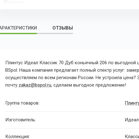
АРАКТЕРИСТИКИ
ОТЗЫВЫ
Плинтус Идеал Классик 70 Дуб коньячный 206 по выгодной 
BSpol. Наша компания предлагает полный спектр услуг: замер
осуществляем по всем регионам России. Не устроила цена? З
почту
zakaz@bspol.ru
, сделаем выгодное предложение!
Группа товаров:
Плинт
Изготовитель:
Идеал
Коллекция:
Класс