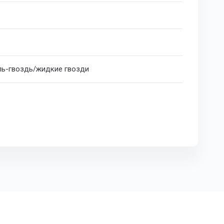
ь-гвоздь/жидкие гвозди