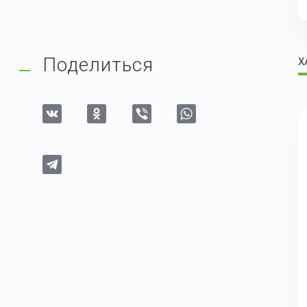
Поделиться
Х