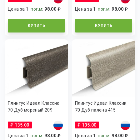
Цена за 1
пог.м
:
98.00 ₽
Цена за 1
пог.м
:
98.00 ₽
КУПИТЬ
КУПИТЬ
Плинтус Идеал Классик
Плинтус Идеал Классик
70 Дуб мореный 209
70 Дуб палена 415
₽ 135.00
₽ 135.00
Цена за 1
пог.м
:
98.00 ₽
Цена за 1
пог.м
:
98.00 ₽