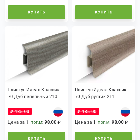
КУПИТЬ
КУПИТЬ
Плинтус Идеал Классик
Плинтус Идеал Классик
70 Дуб пепельный 210
70 Дуб рустик 211
₽ 135.00
₽ 135.00
Цена за 1
пог.м
:
98.00 ₽
Цена за 1
пог.м
:
98.00 ₽
КУПИТЬ
КУПИТЬ