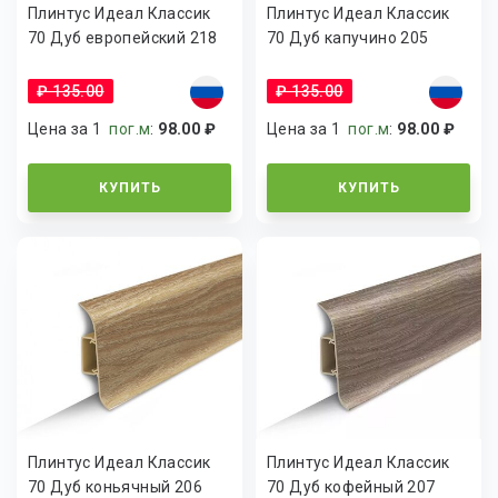
Плинтус Идеал Классик
Плинтус Идеал Классик
70 Дуб европейский 218
70 Дуб капучино 205
₽ 135.00
₽ 135.00
Цена за 1
пог.м
:
98.00 ₽
Цена за 1
пог.м
:
98.00 ₽
КУПИТЬ
КУПИТЬ
Плинтус Идеал Классик
Плинтус Идеал Классик
70 Дуб коньячный 206
70 Дуб кофейный 207