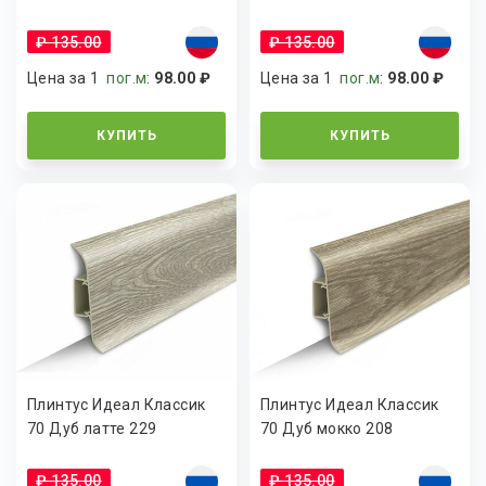
₽ 135.00
₽ 135.00
Цена за 1
пог.м
:
98.00 ₽
Цена за 1
пог.м
:
98.00 ₽
КУПИТЬ
КУПИТЬ
Плинтус Идеал Классик
Плинтус Идеал Классик
70 Дуб латте 229
70 Дуб мокко 208
₽ 135.00
₽ 135.00