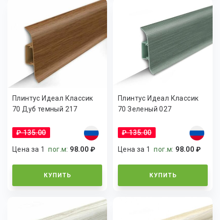
Плинтус Идеал Классик
Плинтус Идеал Классик
70 Дуб темный 217
70 Зеленый 027
₽ 135.00
₽ 135.00
Цена за 1
пог.м
:
98.00 ₽
Цена за 1
пог.м
:
98.00 ₽
КУПИТЬ
КУПИТЬ