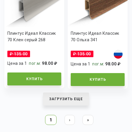
Плинтус Идеал Классик
Плинтус Идеал Классик
70 Клен серый 268
70 Ольха 341
₽ 135.00
₽ 135.00
Цена за 1
пог.м
:
98.00 ₽
Цена за 1
пог.м
:
98.00 ₽
КУПИТЬ
КУПИТЬ
ЗАГРУЗИТЬ ЕЩЕ
1
›
»