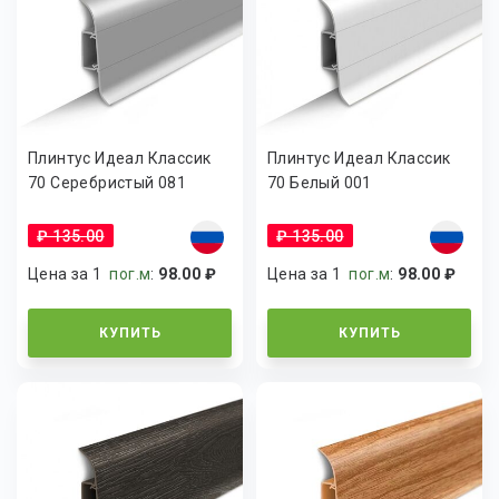
Плинтус Идеал Классик
Плинтус Идеал Классик
70 Cеребристый 081
70 Белый 001
₽ 135.00
₽ 135.00
Цена за 1
пог.м
:
98.00 ₽
Цена за 1
пог.м
:
98.00 ₽
КУПИТЬ
КУПИТЬ