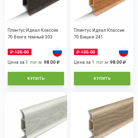
Плинтус Идеал Классик
Плинтус Идеал Классик
70 Венге темный 303
70 Вишня 241
₽ 135.00
₽ 135.00
Цена за 1
пог.м
:
98.00 ₽
Цена за 1
пог.м
:
98.00 ₽
КУПИТЬ
КУПИТЬ