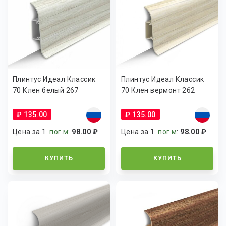
Плинтус Идеал Классик
Плинтус Идеал Классик
70 Клен белый 267
70 Клен вермонт 262
₽ 135.00
₽ 135.00
Цена за 1
пог.м
:
98.00 ₽
Цена за 1
пог.м
:
98.00 ₽
КУПИТЬ
КУПИТЬ