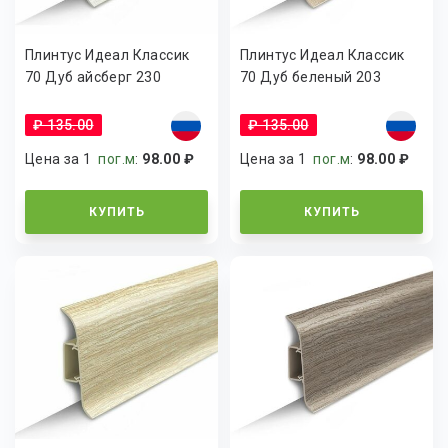
Плинтус Идеал Классик
Плинтус Идеал Классик
70 Дуб айсберг 230
70 Дуб беленый 203
₽ 135.00
₽ 135.00
Цена за 1
пог.м
:
98.00 ₽
Цена за 1
пог.м
:
98.00 ₽
КУПИТЬ
КУПИТЬ