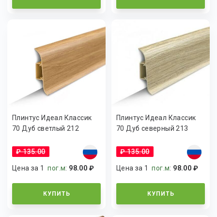
Плинтус Идеал Классик
Плинтус Идеал Классик
70 Дуб светлый 212
70 Дуб северный 213
₽ 135.00
₽ 135.00
Цена за 1
пог.м
:
98.00 ₽
Цена за 1
пог.м
:
98.00 ₽
КУПИТЬ
КУПИТЬ