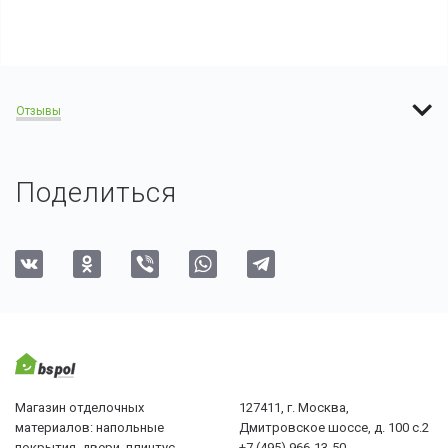
Отзывы
Поделиться
Магазин отделочных
127411, г. Москва,
материалов: напольные
Дмитровское шоссе, д. 100 с.2
покрытия, двери, плинтус,
+7 (495) 966-13-50