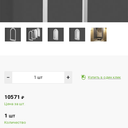
−
+
Купить в один клик
10571
₽
Цена за шт.
1
ШТ
Количество