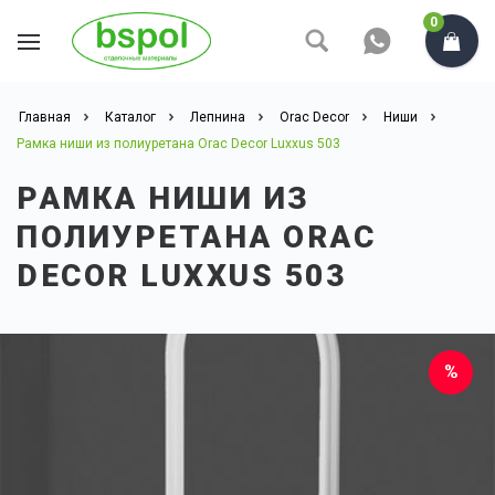
0
Главная
Каталог
Лепнина
Orac Decor
Ниши
Рамка ниши из полиуретана Orac Decor Luxxus 503
РАМКА НИШИ ИЗ
ПОЛИУРЕТАНА ORAC
DECOR LUXXUS 503