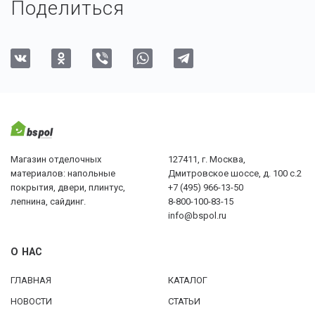
Поделиться
Магазин отделочных
127411, г. Москва,
материалов: напольные
Дмитровское шоссе, д. 100 с.2
покрытия, двери, плинтус,
+7 (495) 966-13-50
лепнина, сайдинг.
8-800-100-83-15
info@bspol.ru
О НАС
ГЛАВНАЯ
КАТАЛОГ
НОВОСТИ
СТАТЬИ