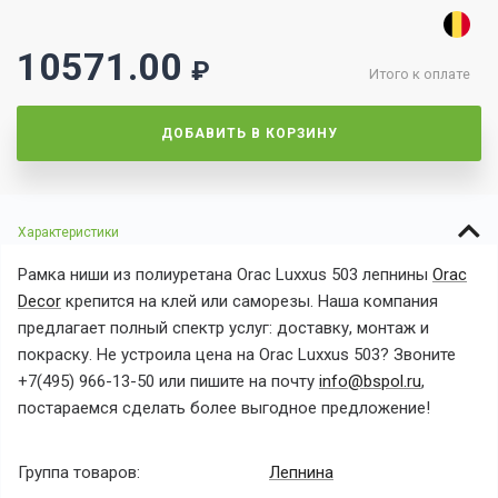
10571.00
₽
Итого к оплате
ДОБАВИТЬ В КОРЗИНУ
Характеристики
Рамка ниши
из полиуретана
Orac Luxxus 503
лепнины
Orac
Decor
крепится на клей или саморезы. Наша компания
предлагает полный спектр услуг: доставку, монтаж и
покраску. Не устроила цена на
Orac Luxxus 503? Звоните
+7(495) 966-13-50 или пишите на почту
info@bspol.ru
,
постараемся сделать более выгодное предложение!
Группа товаров:
Лепнина