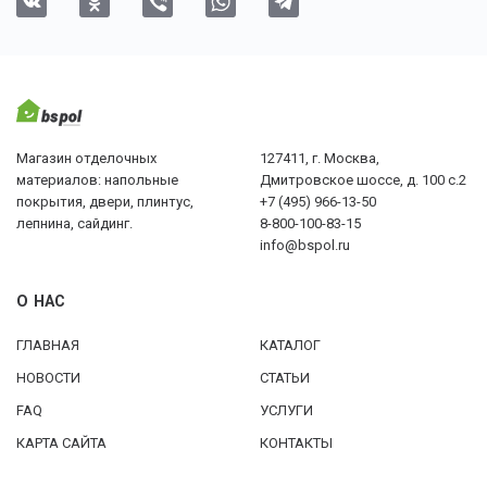
Магазин отделочных
127411, г. Москва,
материалов: напольные
Дмитровское шоссе, д. 100 с.2
покрытия, двери, плинтус,
+7 (495) 966-13-50
лепнина, сайдинг.
8-800-100-83-15
info@bspol.ru
О НАС
ГЛАВНАЯ
КАТАЛОГ
НОВОСТИ
СТАТЬИ
FAQ
УСЛУГИ
КАРТА САЙТА
КОНТАКТЫ