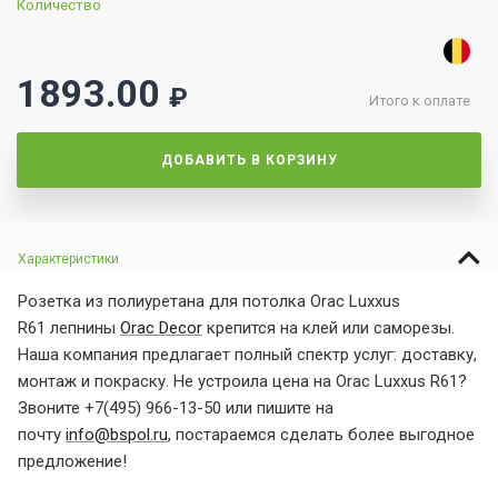
Количество
1893.00
₽
Итого к оплате
ДОБАВИТЬ В КОРЗИНУ
Характеристики
Розетка
из полиуретана для потолка
Orac Luxxus
R61
лепнины
Orac Decor
крепится на клей или саморезы.
Наша компания предлагает полный спектр услуг: доставку,
монтаж и покраску. Не устроила цена на
Orac Luxxus R61?
Звоните +7(495) 966-13-50 или пишите на
почту
info@bspol.ru
, постараемся сделать более выгодное
предложение!