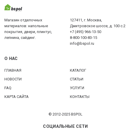
Магазин отделочных
127411, г. Москва,
материалов: напольные
Дмитровское шоссе, д. 100 с.2
покрытия, двери, плинтус,
+7 (495) 966-13-50
лепнина, сайдинг.
8-800-100-83-15
info@bspol.ru
О НАС
ГЛАВНАЯ
КАТАЛОГ
НОВОСТИ
СТАТЬИ
FAQ
УСЛУГИ
КАРТА САЙТА
КОНТАКТЫ
© 2012-2025 BSPOL
СОЦИАЛЬНЫЕ СЕТИ