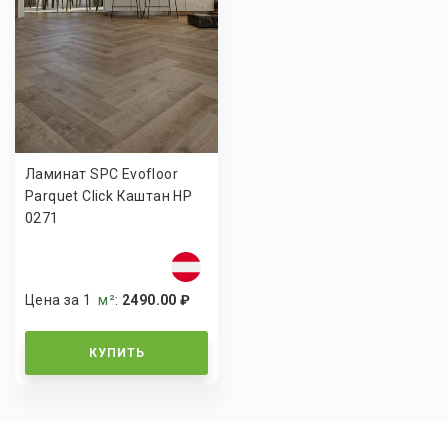
Ламинат SPC Evofloor
Parquet Click Каштан HP
0271
Цена за 1
м²
:
2490.00 ₽
КУПИТЬ