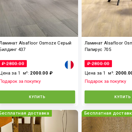
Ламинат Alsafloor Osmoze Серый
Ламинат Alsafloor O
Билдинг 437
Папирус 705
₽ 2800.00
₽ 2800.00
Цена за 1
м²
:
2000.00 ₽
Цена за 1
м²
:
2000.0
Подарок за покупку
Подарок за покупку
КУПИТЬ
КУПИТЬ
Бесплатная доставка
Бесплатная доставк