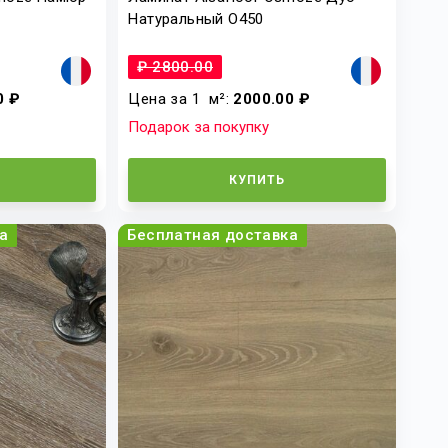
Натуральный О450
₽ 2800.00
0 ₽
Цена за 1
м²
:
2000.00 ₽
Подарок за покупку
КУПИТЬ
а
Бесплатная доставка