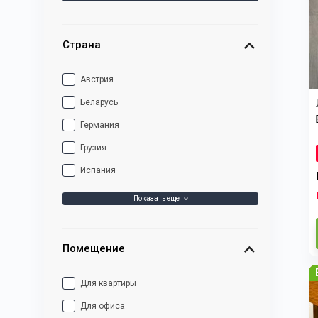
Страна
Австрия
Беларусь
Германия
Грузия
Испания
Показать еще
Помещение
Для квартиры
Для офиса