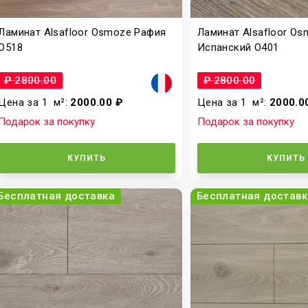
Ламинат Alsafloor Osmoze Рафия
Ламинат Alsafloor O
О518
Испанский O401
₽ 2800.00
₽ 2800.00
Цена за 1
м²
:
2000.00 ₽
Цена за 1
м²
:
2000.0
Подарок за покупку
Подарок за покупку
КУПИТЬ
КУПИТЬ
Бесплатная доставка
Бесплатная доставк