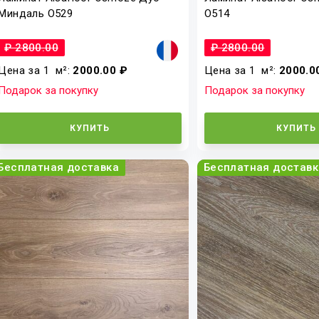
Миндаль O529
O514
₽ 2800.00
₽ 2800.00
Цена за 1
м²
:
2000.00 ₽
Цена за 1
м²
:
2000.0
Подарок за покупку
Подарок за покупку
КУПИТЬ
КУПИТЬ
Бесплатная доставка
Бесплатная доставк