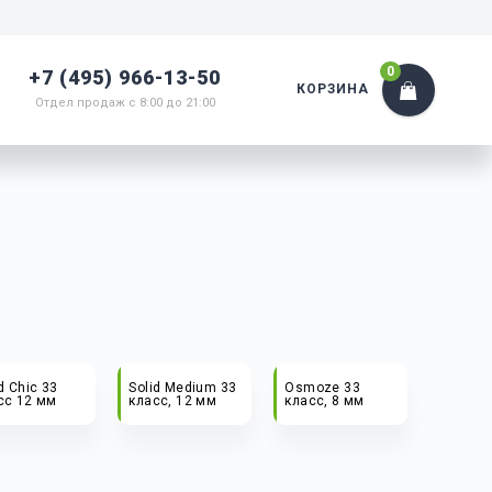
0
+7 (495) 966-13-50
КОРЗИНА
Отдел продаж с 8:00 до 21:00
d Chic 33
Solid Medium 33
Osmoze 33
сс 12 мм
класс, 12 мм
класс, 8 мм