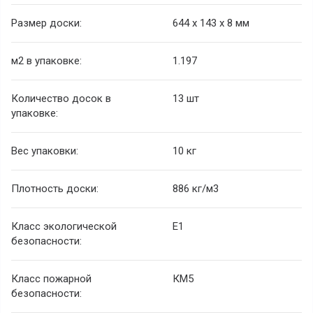
Размер доски:
644 х 143 х 8 мм
м2 в упаковке:
1.197
Количество досок в
13 шт
упаковке:
Вес упаковки:
10 кг
Плотность доски:
886 кг/м3
Класс экологической
E1
безопасности:
Класс пожарной
КМ5
безопасности: