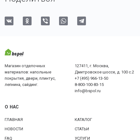
Магазин отделочных
127411, г. Москва,
материалов: напольные
Дмитровское шоссе, д. 100 с.2
покрытия, двери, плинтус,
+7 (495) 966-13-50
лепнина, сайдинг.
8-800-100-83-15
info@bspol.ru
О НАС
ГЛАВНАЯ
КАТАЛОГ
НОВОСТИ
СТАТЬИ
FAQ
УСЛУГИ