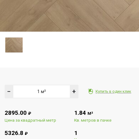
−
+
Купить в один клик
2895.00
1.84
₽
М²
Цена за квадратный метр
Кв. метров в пачке
5326.8
1
₽