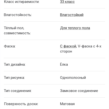
Класс истираемости:
33 класс
Влагостойкость:
Влагостойкий
Тёплый пол,
Для теплого пола
совместимость:
Фаска:
С фаской
, V-фаска с 4-х
сторон
Тип дизайна:
Ёлка
Тип рисунка:
Однополосный
Тип соединения:
Замковое соединение
Поверхность доски:
Матовая