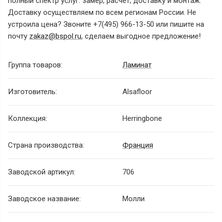
полный спектр услуг: замер, расчет, доставку и монтаж.
Доставку осуществляем по всем регионам России. Не
устроила цена? Звоните +7(495) 966-13-50 или пишите на
почту
zakaz@bspol.ru
, сделаем выгодное предложение!
Группа товаров:
Ламинат
Изготовитель:
Alsafloor
Коллекция:
Herringbone
Страна производства:
Франция
Заводской артикул:
706
Заводское название:
Молли