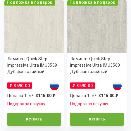
Подложка в подарок
Подложка в подарок
Ламинат Quick Step
Ламинат Quick Step
Impressive Ultra IMU3559
Impressive Ultra IMU3560
Дуб фантазийный...
Дуб фантазийный...
₽ 3590.00
₽ 3590.00
Цена за 1
м²
:
3115.00 ₽
Цена за 1
м²
:
3115.00 ₽
Подарок за покупку
Подарок за покупку
КУПИТЬ
КУПИТЬ