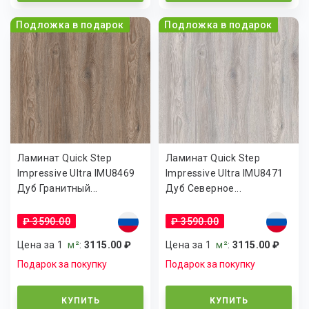
Подложка в подарок
Подложка в подарок
Ламинат Quick Step
Ламинат Quick Step
Impressive Ultra IMU8469
Impressive Ultra IMU8471
Дуб Гранитный...
Дуб Северное...
₽ 3590.00
₽ 3590.00
Цена за 1
м²
:
3115.00 ₽
Цена за 1
м²
:
3115.00 ₽
Подарок за покупку
Подарок за покупку
КУПИТЬ
КУПИТЬ