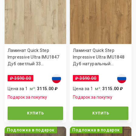
Ламинат Quick Step
Ламинат Quick Step
Impressive Ultra IMU1847
Impressive Ultra IMU1848
Дуб светлый 33...
Дуб натуральный...
₽ 3590.00
₽ 3590.00
Цена за 1
м²
:
3115.00 ₽
Цена за 1
м²
:
3115.00 ₽
Подарок за покупку
Подарок за покупку
КУПИТЬ
КУПИТЬ
Подложка в подарок
Подложка в подарок