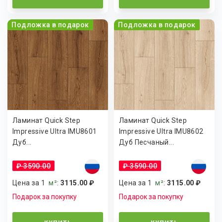
Подложка в подарок
Подложка в подарок
Ламинат Quick Step
Ламинат Quick Step
Impressive Ultra IMU8601
Impressive Ultra IMU8602
Дуб...
Дуб Песчаный...
₽ 3590.00
₽ 3590.00
Цена за 1
м²
:
3115.00 ₽
Цена за 1
м²
:
3115.00 ₽
Подарок за покупку
Подарок за покупку