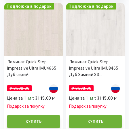
Подложка в подарок
Подложка в подарок
Ламинат Quick Step
Ламинат Quick Step
Impressive Ultra IMU4665
Impressive Ultra IMU8465
Дуб серый...
Дуб Зимний 33...
₽ 3590.00
₽ 3590.00
Цена за 1
м²
:
3115.00 ₽
Цена за 1
м²
:
3115.00 ₽
Подарок за покупку
Подарок за покупку
КУПИТЬ
КУПИТЬ