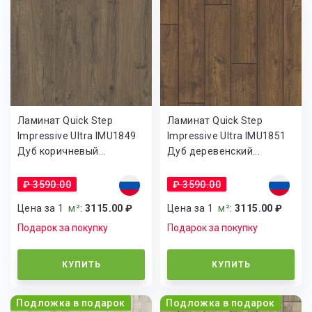
Ламинат Quick Step
Ламинат Quick Step
Impressive Ultra IMU1849
Impressive Ultra IMU1851
Дуб коричневый...
Дуб деревенский...
₽ 3590.00
₽ 3590.00
Цена за 1
м²
:
3115.00 ₽
Цена за 1
м²
:
3115.00 ₽
Подарок за покупку
Подарок за покупку
КУПИТЬ
КУПИТЬ
Подложка в подарок
Подложка в подарок