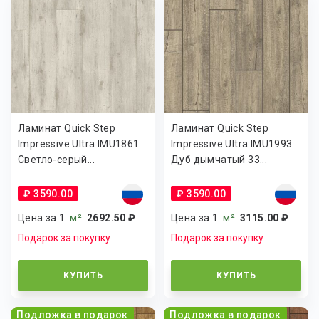
Ламинат Quick Step
Ламинат Quick Step
Impressive Ultra IMU1861
Impressive Ultra IMU1993
Светло-серый...
Дуб дымчатый 33...
₽ 3590.00
₽ 3590.00
Цена за 1
м²
:
2692.50 ₽
Цена за 1
м²
:
3115.00 ₽
Подарок за покупку
Подарок за покупку
КУПИТЬ
КУПИТЬ
Подложка в подарок
Подложка в подарок