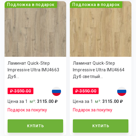
Подложка в подарок
Подложка в подарок
Ламинат Quick-Step
Ламинат Quick-Step
Impressive Ultra IMU4663
Impressive Ultra IMU4664
Дуб...
Дуб светлый...
₽ 3590.00
₽ 3590.00
Цена за 1
м²
:
3115.00 ₽
Цена за 1
м²
:
3115.00 ₽
Подарок за покупку
Подарок за покупку
КУПИТЬ
КУПИТЬ