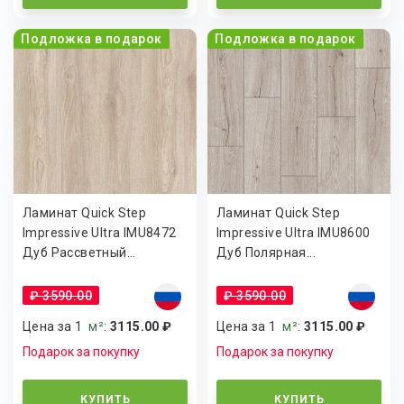
Подложка в подарок
Подложка в подарок
Ламинат Quick Step
Ламинат Quick Step
Impressive Ultra IMU8472
Impressive Ultra IMU8600
Дуб Рассветный...
Дуб Полярная...
₽ 3590.00
₽ 3590.00
Цена за 1
м²
:
3115.00 ₽
Цена за 1
м²
:
3115.00 ₽
Подарок за покупку
Подарок за покупку
КУПИТЬ
КУПИТЬ