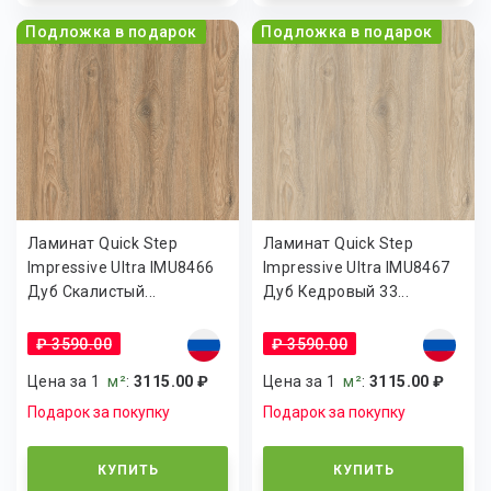
Подложка в подарок
Подложка в подарок
Ламинат Quick Step
Ламинат Quick Step
Impressive Ultra IMU8466
Impressive Ultra IMU8467
Дуб Скалистый...
Дуб Кедровый 33...
₽ 3590.00
₽ 3590.00
Цена за 1
м²
:
3115.00 ₽
Цена за 1
м²
:
3115.00 ₽
Подарок за покупку
Подарок за покупку
КУПИТЬ
КУПИТЬ