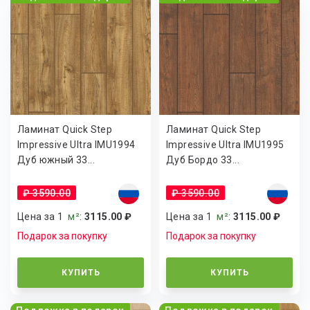
Ламинат Quick Step
Ламинат Quick Step
Impressive Ultra IMU1994
Impressive Ultra IMU1995
Дуб южный 33...
Дуб Бордо 33...
₽ 3590.00
₽ 3590.00
Цена за 1
м²
:
3115.00 ₽
Цена за 1
м²
:
3115.00 ₽
Подарок за покупку
Подарок за покупку
КУПИТЬ
КУПИТЬ