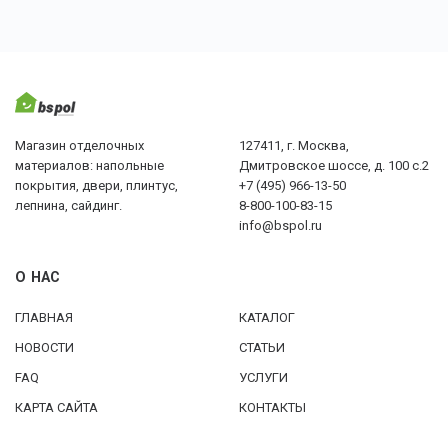
Магазин отделочных
127411, г. Москва,
материалов: напольные
Дмитровское шоссе, д. 100 с.2
покрытия, двери, плинтус,
+7 (495) 966-13-50
лепнина, сайдинг.
8-800-100-83-15
info@bspol.ru
О НАС
ГЛАВНАЯ
КАТАЛОГ
НОВОСТИ
СТАТЬИ
FAQ
УСЛУГИ
КАРТА САЙТА
КОНТАКТЫ