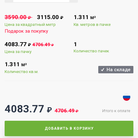
3590.00
3115.00
1.311
₽
₽
М²
Цена за квадратный метр
Кв. метров в пачке
Подарок за покупку
4083.77
1
4706.49
₽
₽
Количество пачек
Цена за пачку
1.311
М²
На складе
Количество кв.м.
4083.77
₽
4706.49
Итого к оплате
₽
ДОБАВИТЬ В КОРЗИНУ