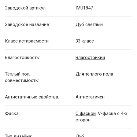
Заводской артикул:
IMU1847
Заводское название:
Дуб светлый
Класс истираемости:
33 класс
Влагостойкость:
Влагостойкий
Тёплый пол,
Для теплого пола
совместимость:
Антистатичные свойства:
Антистатичен
Фаска:
С фаской
, V-фаска с 4-х
сторон
Тип дизайна:
Дуб