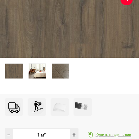
−
+
Купить в один клик