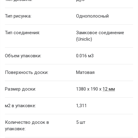
Тип рисунка:
Однополосный
Тип соединения:
Замковое соединение
(Uniclic)
Объем упаковки:
0.016 м3
Поверхность доски:
Матовая
Размер доски:
1380 х 190 х
12 мм
м2 в упаковке:
1,311
Количество досок в
5 шт
упаковке: