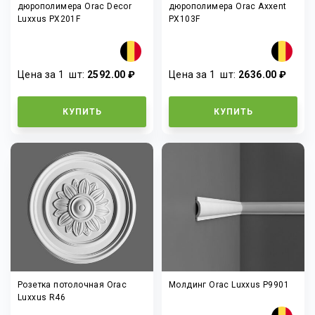
дюрополимера Orac Decor
дюрополимера Orac Axxent
Luxxus PX201F
PX103F
Цена за 1
шт
:
2592.00 ₽
Цена за 1
шт
:
2636.00 ₽
КУПИТЬ
КУПИТЬ
Розетка потолочная Orac
Молдинг Orac Luxxus P9901
Luxxus R46