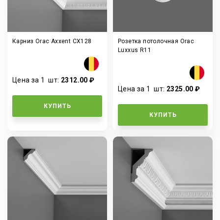
Карниз Orac Axxent CX128
Розетка потолочная Orac
Luxxus R11
Цена за 1
шт
:
2312.00 ₽
Цена за 1
шт
:
2325.00 ₽
КУПИТЬ
КУПИТЬ