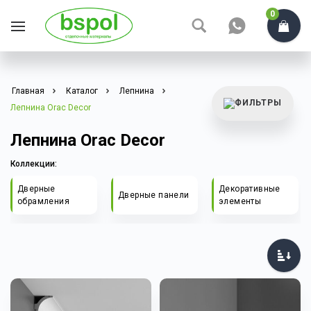
0
Главная
Каталог
Лепнина
Лепнина Orac Decor
Лепнина Orac Decor
Коллекции:
Дверные
Декоративные
Дверные панели
обрамления
элементы