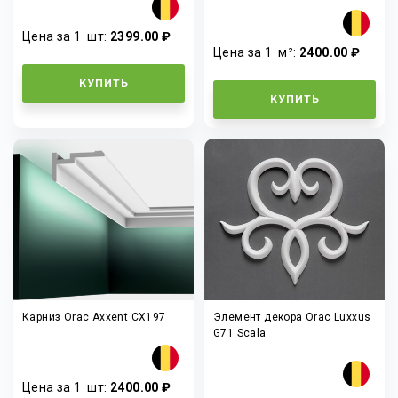
Цена за 1
шт
:
2399.00 ₽
Цена за 1
м²
:
2400.00 ₽
КУПИТЬ
КУПИТЬ
Карниз Orac Axxent CX197
Элемент декора Orac Luxxus
G71 Scala
Цена за 1
шт
:
2400.00 ₽