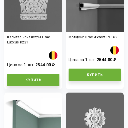
Капитель пилястры Orac
Молдинг Orac Axxent PX169
Luxxus K221
Цена за 1
шт
:
2544.00 ₽
Цена за 1
шт
:
2544.00 ₽
КУПИТЬ
КУПИТЬ