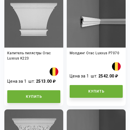
Капитель пилястры Orac
Молдинг Orac Luxxus P7070
Luxxus K223
Цена за 1
шт
:
2542.00 ₽
Цена за 1
шт
:
2513.00 ₽
КУПИТЬ
КУПИТЬ