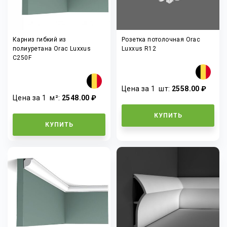
Карниз гибкий из
Розетка потолочная Orac
полиуретана Orac Luxxus
Luxxus R12
C250F
Цена за 1
шт
:
2558.00 ₽
Цена за 1
м²
:
2548.00 ₽
КУПИТЬ
КУПИТЬ