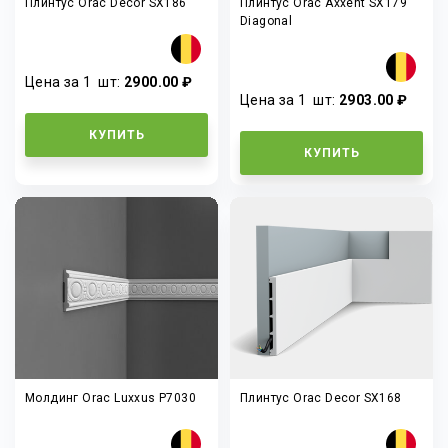
Плинтус Orac Decor SX186
Плинтус Orac Axxent SX179
Diagonal
Цена за 1
шт
:
2900.00 ₽
Цена за 1
шт
:
2903.00 ₽
КУПИТЬ
КУПИТЬ
Молдинг Orac Luxxus P7030
Плинтус Orac Decor SX168