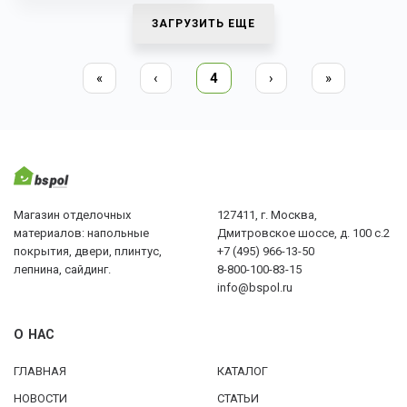
ЗАГРУЗИТЬ ЕЩЕ
«
‹
4
›
»
Магазин отделочных
127411, г. Москва,
материалов: напольные
Дмитровское шоссе, д. 100 с.2
покрытия, двери, плинтус,
+7 (495) 966-13-50
лепнина, сайдинг.
8-800-100-83-15
info@bspol.ru
О НАС
ГЛАВНАЯ
КАТАЛОГ
НОВОСТИ
СТАТЬИ