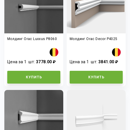
Молдинг Orac Luxxus P8060
Молдинг Orac Decor P4025
Цена за 1
шт
:
3778.00 ₽
Цена за 1
шт
:
3841.00 ₽
КУПИТЬ
КУПИТЬ