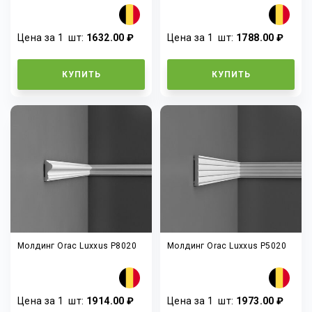
Цена за 1
шт
:
1632.00 ₽
Цена за 1
шт
:
1788.00 ₽
КУПИТЬ
КУПИТЬ
Молдинг Orac Luxxus P8020
Молдинг Orac Luxxus P5020
Цена за 1
шт
:
1914.00 ₽
Цена за 1
шт
:
1973.00 ₽