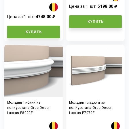
Цена за 1
шт
:
5198.00 ₽
Цена за 1
шт
:
4748.00 ₽
КУПИТЬ
КУПИТЬ
Молдинг гибкий из
Молдинг гладкий из
полиуретана Orac Decor
полиуретана Orac Decor
Luxxus P8020F
Luxxus P7070F