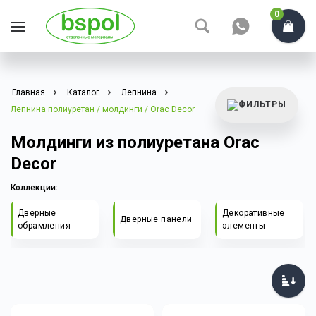
0
Главная
Каталог
Лепнина
Лепнина полиуретан / молдинги / Orac Decor
Молдинги из полиуретана Orac
Decor
Коллекции:
Дверные
Декоративные
Дверные панели
обрамления
элементы