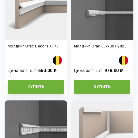
Молдинг Orac Decor PX175
Молдинг Orac Luxxus P2020
Цена за 1
шт
:
660.00 ₽
Цена за 1
шт
:
978.00 ₽
КУПИТЬ
КУПИТЬ