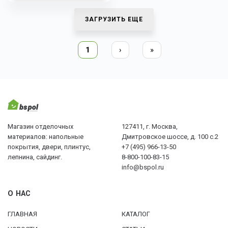
ЗАГРУЗИТЬ ЕЩЕ
1
›
»
Магазин отделочных
127411, г. Москва,
материалов: напольные
Дмитровское шоссе, д. 100 с.2
покрытия, двери, плинтус,
+7 (495) 966-13-50
лепнина, сайдинг.
8-800-100-83-15
info@bspol.ru
О НАС
ГЛАВНАЯ
КАТАЛОГ