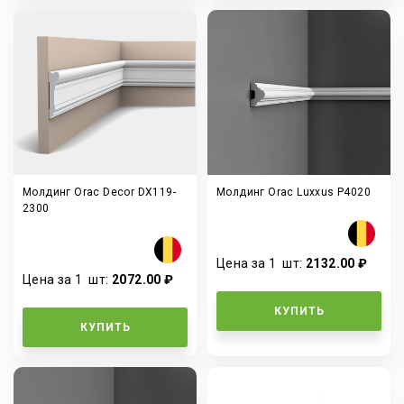
Молдинг Orac Decor DX119-
Молдинг Orac Luxxus P4020
2300
Цена за 1
шт
:
2132.00 ₽
Цена за 1
шт
:
2072.00 ₽
КУПИТЬ
КУПИТЬ