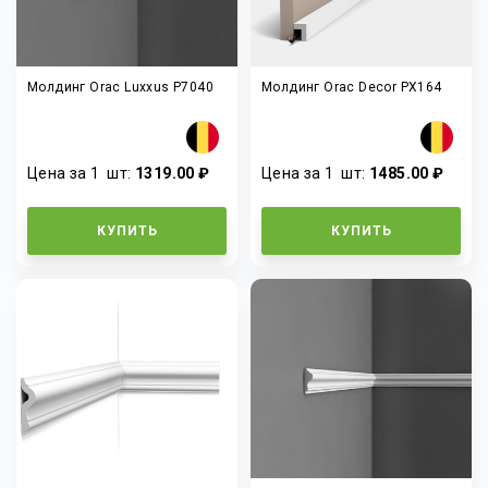
Молдинг Orac Luxxus P7040
Молдинг Orac Decor PX164
Цена за 1
шт
:
1319.00 ₽
Цена за 1
шт
:
1485.00 ₽
КУПИТЬ
КУПИТЬ