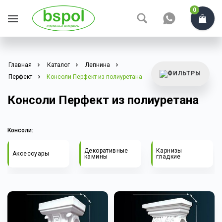
0
Главная
Каталог
Лепнина
Перфект
Консоли Перфект из полиуретана
Консоли Перфект из полиуретана
Консоли:
Декоративные
Карнизы
Аксессуары
камины
гладкие