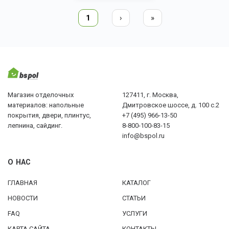
1
›
»
Магазин отделочных
127411, г. Москва,
материалов: напольные
Дмитровское шоссе, д. 100 с.2
покрытия, двери, плинтус,
+7 (495) 966-13-50
лепнина, сайдинг.
8-800-100-83-15
info@bspol.ru
О НАС
ГЛАВНАЯ
КАТАЛОГ
НОВОСТИ
СТАТЬИ
FAQ
УСЛУГИ
КАРТА САЙТА
КОНТАКТЫ