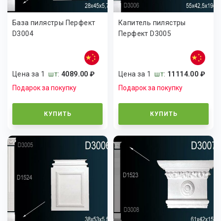
База пилястры Перфект
Капитель пилястры
D3004
Перфект D3005
Цена за 1
шт
:
4089.00 ₽
Цена за 1
шт
:
11114.00 ₽
Подарок за покупку
Подарок за покупку
КУПИТЬ
КУПИТЬ