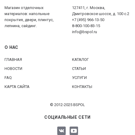
Магазин отделочных
127411, г. Москва,
материалов: напольные
Дмитровское шоссе, д. 100 с.2
покрытия, двери, плинтус,
+7 (495) 966-13-50
лепнина, сайдинг.
8-800-100-83-15
info@bspol.ru
О НАС
ГЛАВНАЯ
КАТАЛОГ
НОВОСТИ
СТАТЬИ
FAQ
УСЛУГИ
КАРТА САЙТА
КОНТАКТЫ
© 2012-2025 BSPOL
СОЦИАЛЬНЫЕ СЕТИ