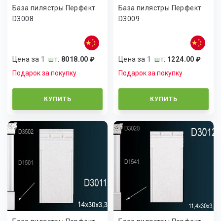
База пилястры Перфект
База пилястры Перфект
D3008
D3009
Цена за 1
шт
:
8018.00 ₽
Цена за 1
шт
:
1224.00 ₽
Подарок за покупку
Подарок за покупку
КУПИТЬ
КУПИТЬ