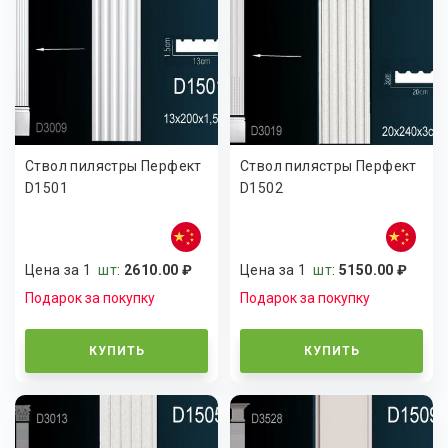
Ствол пилястры Перфект
Ствол пилястры Перфект
D1501
D1502
Цена за 1
шт
:
2610.00 ₽
Цена за 1
шт
:
5150.00 ₽
Подарок за покупку
Подарок за покупку
КУПИТЬ
КУПИТЬ