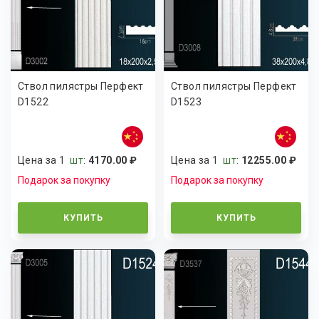
Ствол пилястры Перфект
Ствол пилястры Перфект
D1522
D1523
Цена за 1
шт
:
4170.00 ₽
Цена за 1
шт
:
12255.00 ₽
Подарок за покупку
Подарок за покупку
КУПИТЬ
КУПИТЬ