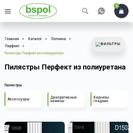
0
Главная
Каталог
Лепнина
Перфект
Пилястры Перфект из полиуретана
Пилястры Перфект из полиуретана
Пилястры:
Декоративные
Карнизы
Аксессуары
камины
гладкие