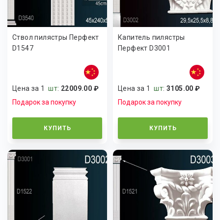
Ствол пилястры Перфект
Капитель пилястры
D1547
Перфект D3001
Цена за 1
шт
:
22009.00 ₽
Цена за 1
шт
:
3105.00 ₽
Подарок за покупку
Подарок за покупку
КУПИТЬ
КУПИТЬ