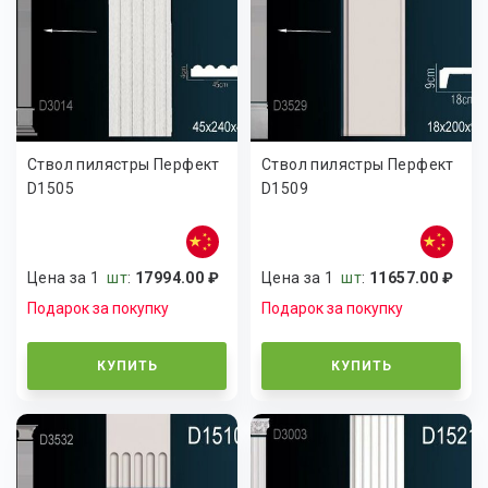
Ствол пилястры Перфект
Ствол пилястры Перфект
D1505
D1509
Цена за 1
шт
:
17994.00 ₽
Цена за 1
шт
:
11657.00 ₽
Подарок за покупку
Подарок за покупку
КУПИТЬ
КУПИТЬ