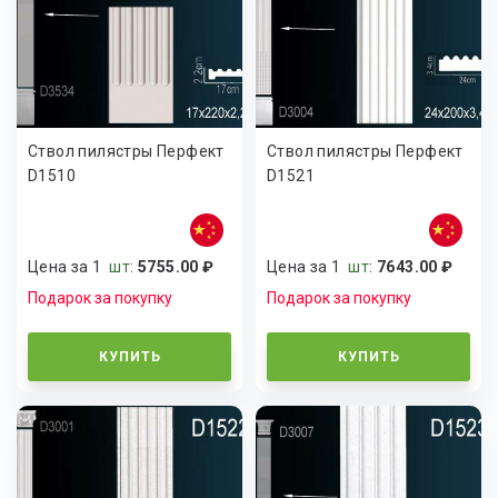
Ствол пилястры Перфект
Ствол пилястры Перфект
D1510
D1521
Цена за 1
шт
:
5755.00 ₽
Цена за 1
шт
:
7643.00 ₽
Подарок за покупку
Подарок за покупку
КУПИТЬ
КУПИТЬ