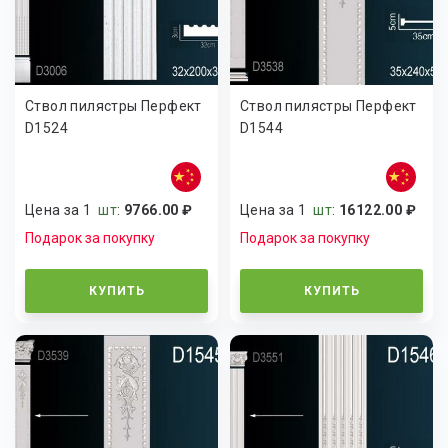
Ствол пилястры Перфект
Ствол пилястры Перфект
D1524
D1544
Цена за 1
шт
:
9766.00 ₽
Цена за 1
шт
:
16122.00 ₽
Подарок за покупку
Подарок за покупку
КУПИТЬ
КУПИТЬ