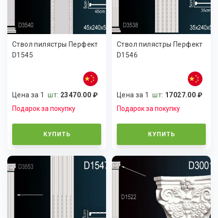
Ствол пилястры Перфект
Ствол пилястры Перфект
D1545
D1546
Цена за 1
шт
:
23470.00 ₽
Цена за 1
шт
:
17027.00 ₽
Подарок за покупку
Подарок за покупку
КУПИТЬ
КУПИТЬ