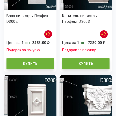
База пилястры Перфект
Капитель пилястры
D3002
Перфект D3003
Цена за 1
шт
:
2483.00 ₽
Цена за 1
шт
:
7289.00 ₽
Подарок за покупку
Подарок за покупку
КУПИТЬ
КУПИТЬ