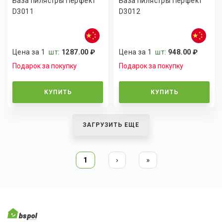
База пилястры Перфект
База пилястры Перфект
D3011
D3012
Цена за 1
шт
:
1287.00 ₽
Цена за 1
шт
:
948.00 ₽
Подарок за покупку
Подарок за покупку
КУПИТЬ
КУПИТЬ
ЗАГРУЗИТЬ ЕЩЕ
1
›
»