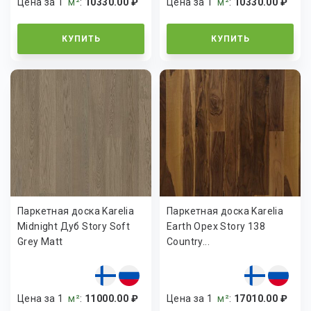
Цена за 1
м²
:
10330.00 ₽
Цена за 1
м²
:
10330.00 ₽
КУПИТЬ
КУПИТЬ
Паркетная доска Karelia
Паркетная доска Karelia
Midnight Дуб Story Soft
Earth Орех Story 138
Grey Matt
Country...
Цена за 1
м²
:
11000.00 ₽
Цена за 1
м²
:
17010.00 ₽