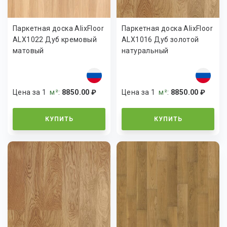
Паркетная доска AlixFloor
Паркетная доска AlixFloor
ALX1022 Дуб кремовый
ALX1016 Дуб золотой
матовый
натуральный
Цена за 1
м²
:
8850.00 ₽
Цена за 1
м²
:
8850.00 ₽
КУПИТЬ
КУПИТЬ