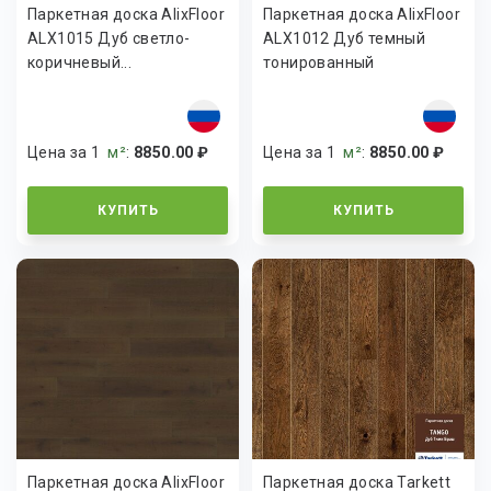
Паркетная доска AlixFloor
Паркетная доска AlixFloor
ALX1015 Дуб светло-
ALX1012 Дуб темный
коричневый...
тонированный
Цена за 1
м²
:
8850.00 ₽
Цена за 1
м²
:
8850.00 ₽
КУПИТЬ
КУПИТЬ
Паркетная доска AlixFloor
Паркетная доска Tarkett