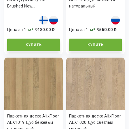
Brushed New...
натуральный
Цена за 1
м²
:
9180.00 ₽
Цена за 1
м²
:
9550.00 ₽
КУПИТЬ
КУПИТЬ
Паркетная доска AlixFloor
Паркетная доска AlixFloor
ALX1019 Дуб бежевый
ALX1020 Дуб светлый
натуральный
матовый