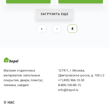
ЗАГРУЗИТЬ ЕЩЕ
«
‹
4
Магазин отделочных
127411, г. Москва,
материалов: напольные
Дмитровское шоссе, д. 100 с.2
покрытия, двери, плинтус,
+7 (495) 966-13-50
лепнина, сайдинг.
8-800-100-83-15
info@bspol.ru
О НАС