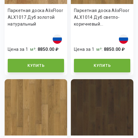
Паркетная доска AlixFloor
Паркетная доска AlixFloor
ALX1017 Дуб золотой
ALX1014 Дуб светло-
натуральный
коричневый...
Цена за 1
м²
:
8850.00 ₽
Цена за 1
м²
:
8850.00 ₽
КУПИТЬ
КУПИТЬ