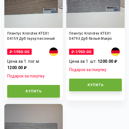
Плинтус Kronotex KTEX1
Плинтус Kronotex KTEX1
D4159 Дуб тауэр песочный
D4793 Дуб белый Макро
₽ 1950.00
₽ 1950.00
Цена за 1
пог.м
:
Цена за 1
шт
:
1200.00 ₽
1200.00 ₽
Подарок за покупку
Подарок за покупку
КУПИТЬ
КУПИТЬ