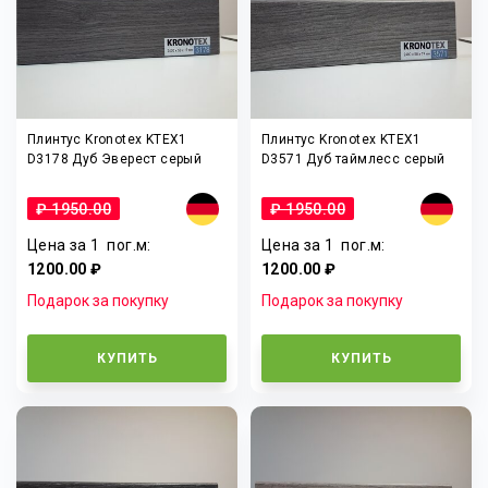
Плинтус Kronotex KTEX1
Плинтус Kronotex KTEX1
D3178 Дуб Эверест серый
D3571 Дуб таймлесс серый
₽ 1950.00
₽ 1950.00
Цена за 1
пог.м
:
Цена за 1
пог.м
:
1200.00 ₽
1200.00 ₽
Подарок за покупку
Подарок за покупку
КУПИТЬ
КУПИТЬ