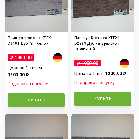
Плинтус Kronotex KTEX1
Плинтус Kronotex KTEX1
D3181 Дуб Рип белый
D2999 Дуб натуральный
столичный
₽ 1950.00
₽ 1950.00
Цена за 1
пог.м
:
Цена за 1
шт
:
1200.00 ₽
1200.00 ₽
Подарок за покупку
Подарок за покупку
КУПИТЬ
КУПИТЬ