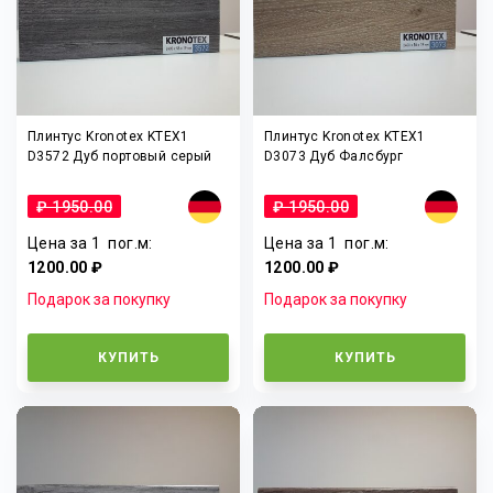
Плинтус Kronotex KTEX1
Плинтус Kronotex KTEX1
D3572 Дуб портовый серый
D3073 Дуб Фалсбург
₽ 1950.00
₽ 1950.00
Цена за 1
пог.м
:
Цена за 1
пог.м
:
1200.00 ₽
1200.00 ₽
Подарок за покупку
Подарок за покупку
КУПИТЬ
КУПИТЬ