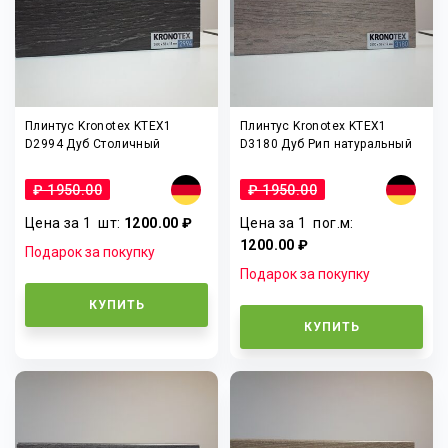
Плинтус Kronotex KTEX1
Плинтус Kronotex KTEX1
D2994 Дуб Столичный
D3180 Дуб Рип натуральный
₽ 1950.00
₽ 1950.00
Цена за 1
шт
:
1200.00 ₽
Цена за 1
пог.м
:
1200.00 ₽
Подарок за покупку
Подарок за покупку
КУПИТЬ
КУПИТЬ