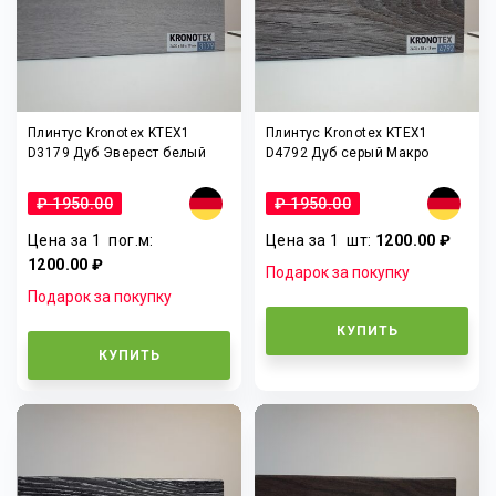
Плинтус Kronotex KTEX1
Плинтус Kronotex KTEX1
D3179 Дуб Эверест белый
D4792 Дуб серый Макро
₽ 1950.00
₽ 1950.00
Цена за 1
пог.м
:
Цена за 1
шт
:
1200.00 ₽
1200.00 ₽
Подарок за покупку
Подарок за покупку
КУПИТЬ
КУПИТЬ