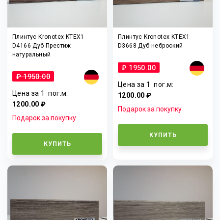
Плинтус Kronotex KTEX1
Плинтус Kronotex KTEX1
D4166 Дуб Престиж
D3668 Дуб неброский
натуральный
₽ 1950.00
₽ 1950.00
Цена за 1
пог.м
:
Цена за 1
пог.м
:
1200.00 ₽
1200.00 ₽
Подарок за покупку
Подарок за покупку
КУПИТЬ
КУПИТЬ