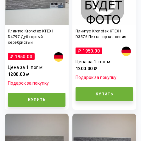
Плинтус Kronotex KTEX1
Плинтус Kronotex KTEX1
D4797 Дуб горный
D3576 Пихта горная сепия
серебристый
₽ 1950.00
₽ 1950.00
Цена за 1
пог.м
:
Цена за 1
пог.м
:
1200.00 ₽
1200.00 ₽
Подарок за покупку
Подарок за покупку
КУПИТЬ
КУПИТЬ