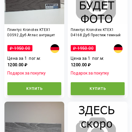
Плинтус Kronotex KTEX1
Плинтус Kronotex KTEX1
D3592 Дуб Атлас антрацит
D4168 Дуб Престиж темный
₽ 1950.00
₽ 1950.00
Цена за 1
пог.м
:
Цена за 1
пог.м
:
1200.00 ₽
1200.00 ₽
Подарок за покупку
Подарок за покупку
КУПИТЬ
КУПИТЬ