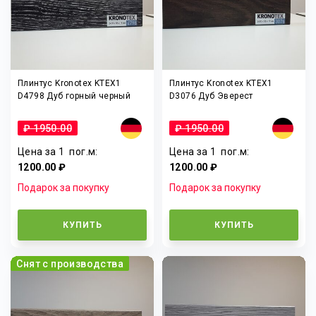
Плинтус Kronotex KTEX1
Плинтус Kronotex KTEX1
D4798 Дуб горный черный
D3076 Дуб Эверест
₽ 1950.00
₽ 1950.00
Цена за 1
пог.м
:
Цена за 1
пог.м
:
1200.00 ₽
1200.00 ₽
Подарок за покупку
Подарок за покупку
КУПИТЬ
КУПИТЬ
Снят с производства