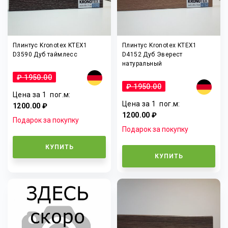
Плинтус Kronotex KTEX1
Плинтус Kronotex KTEX1
D3590 Дуб таймлесс
D4152 Дуб Эверест
натуральный
₽ 1950.00
₽ 1950.00
Цена за 1
пог.м
:
Цена за 1
пог.м
:
1200.00 ₽
1200.00 ₽
Подарок за покупку
Подарок за покупку
КУПИТЬ
КУПИТЬ