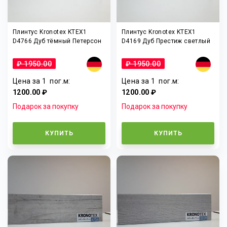
Плинтус Kronotex KTEX1
Плинтус Kronotex KTEX1
D4766 Дуб тёмный Петерсон
D4169 Дуб Престиж светлый
₽ 1950.00
₽ 1950.00
Цена за 1
пог.м
:
Цена за 1
пог.м
:
1200.00 ₽
1200.00 ₽
Подарок за покупку
Подарок за покупку
КУПИТЬ
КУПИТЬ