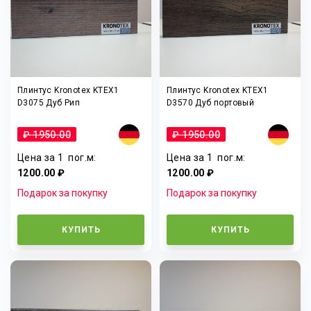
Плинтус Kronotex KTEX1
Плинтус Kronotex KTEX1
D3075 Дуб Рип
D3570 Дуб портовый
₽ 1950.00
₽ 1950.00
Цена за 1
пог.м
:
Цена за 1
пог.м
:
1200.00 ₽
1200.00 ₽
Подарок за покупку
Подарок за покупку
КУПИТЬ
КУПИТЬ