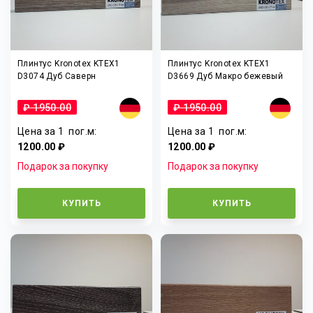
Плинтус Kronotex KTEX1
Плинтус Kronotex KTEX1
D3074 Дуб Саверн
D3669 Дуб Макро бежевый
₽ 1950.00
₽ 1950.00
Цена за 1
пог.м
:
Цена за 1
пог.м
:
1200.00 ₽
1200.00 ₽
Подарок за покупку
Подарок за покупку
КУПИТЬ
КУПИТЬ