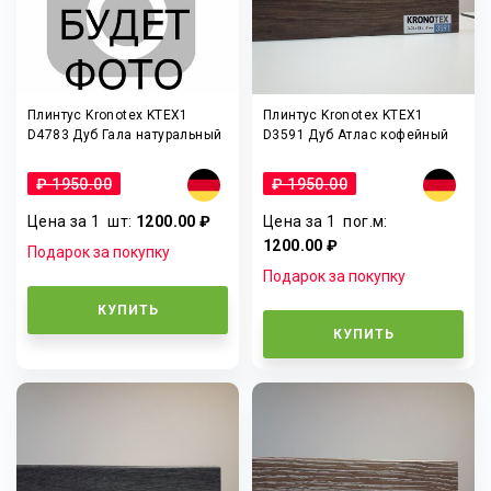
Плинтус Kronotex KTEX1
Плинтус Kronotex KTEX1
D4783 Дуб Гала натуральный
D3591 Дуб Атлас кофейный
₽ 1950.00
₽ 1950.00
Цена за 1
шт
:
1200.00 ₽
Цена за 1
пог.м
:
1200.00 ₽
Подарок за покупку
Подарок за покупку
КУПИТЬ
КУПИТЬ