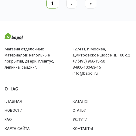
1
›
»
Магазин отделочных
127411, г. Москва,
материалов: напольные
Дмитровское шоссе, д. 100 с.2
покрытия, двери, плинтус,
+7 (495) 966-13-50
лепнина, сайдинг.
8-800-100-83-15
info@bspol.ru
О НАС
ГЛАВНАЯ
КАТАЛОГ
НОВОСТИ
СТАТЬИ
FAQ
УСЛУГИ
КАРТА САЙТА
КОНТАКТЫ