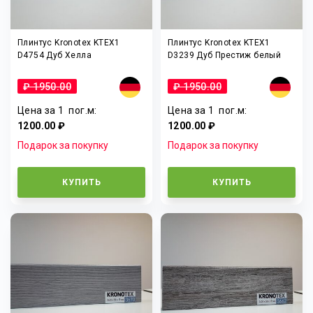
Плинтус Kronotex KTEX1
Плинтус Kronotex KTEX1
D4754 Дуб Хелла
D3239 Дуб Престиж белый
₽ 1950.00
₽ 1950.00
Цена за 1
пог.м
:
Цена за 1
пог.м
:
1200.00 ₽
1200.00 ₽
Подарок за покупку
Подарок за покупку
КУПИТЬ
КУПИТЬ