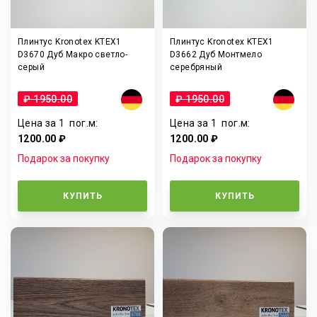
Плинтус Kronotex KTEX1
Плинтус Kronotex KTEX1
D3670 Дуб Макро светло-
D3662 Дуб Монтмело
серый
серебряный
₽ 1950.00
₽ 1950.00
Цена за 1
пог.м
:
Цена за 1
пог.м
:
1200.00 ₽
1200.00 ₽
Подарок за покупку
Подарок за покупку
КУПИТЬ
КУПИТЬ