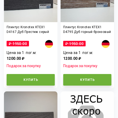
Плинтус Kronotex KTEX1
Плинтус Kronotex KTEX1
D4167 Дуб Престиж серый
D4795 Дуб горный бронзовый
₽ 1950.00
₽ 1950.00
Цена за 1
пог.м
:
Цена за 1
пог.м
:
1200.00 ₽
1200.00 ₽
Подарок за покупку
Подарок за покупку
КУПИТЬ
КУПИТЬ