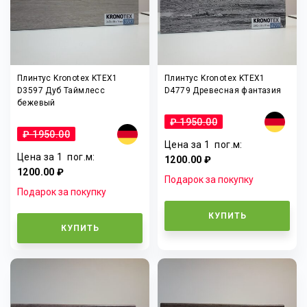
Плинтус Kronotex KTEX1
Плинтус Kronotex KTEX1
D3597 Дуб Таймлесс
D4779 Древесная фантазия
бежевый
₽ 1950.00
₽ 1950.00
Цена за 1
пог.м
:
Цена за 1
пог.м
:
1200.00 ₽
1200.00 ₽
Подарок за покупку
Подарок за покупку
КУПИТЬ
КУПИТЬ