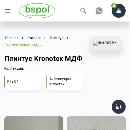
0
Главная
Каталог
Плинтус
Плинтус Kronotex МДФ
Плинтус Kronotex МДФ
Коллекции:
Аксессуары
KTEX 1
Kronotex