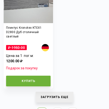
Плинтус Kronotex KTEX1
D2800 Дуб столичный
светлый
₽ 1950.00
Цена за 1
пог.м
:
1200.00 ₽
Подарок за покупку
КУПИТЬ
ЗАГРУЗИТЬ ЕЩЕ